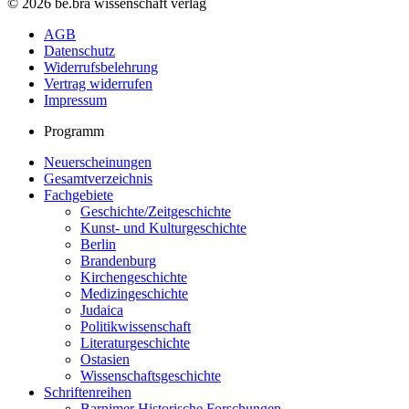
© 2026 be.bra wissenschaft verlag
AGB
Datenschutz
Widerrufsbelehrung
Vertrag widerrufen
Impressum
Programm
Neuerscheinungen
Gesamtverzeichnis
Fachgebiete
Geschichte/Zeitgeschichte
Kunst- und Kulturgeschichte
Berlin
Brandenburg
Kirchengeschichte
Medizingeschichte
Judaica
Politikwissenschaft
Literaturgeschichte
Ostasien
Wissenschaftsgeschichte
Schriftenreihen
Barnimer Historische Forschungen