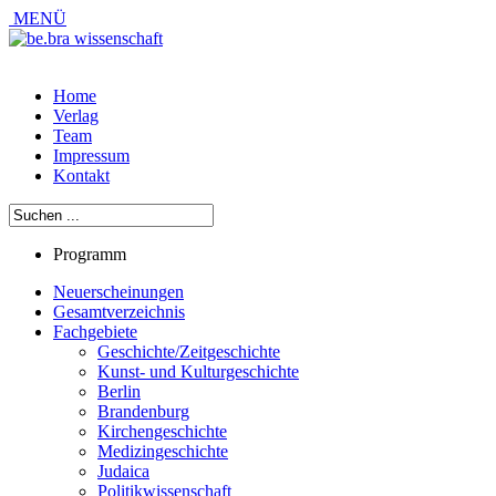
MENÜ
Home
Verlag
Team
Impressum
Kontakt
Programm
Neuerscheinungen
Gesamtverzeichnis
Fachgebiete
Geschichte/Zeitgeschichte
Kunst- und Kulturgeschichte
Berlin
Brandenburg
Kirchengeschichte
Medizingeschichte
Judaica
Politikwissenschaft