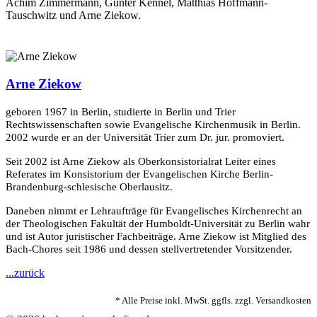
Achim Zimmermann, Gunter Kennel, Matthias Hoffmann-
Tauschwitz und Arne Ziekow.
Arne Ziekow
geboren 1967 in Berlin, studierte in Berlin und Trier
Rechtswissenschaften sowie Evangelische Kirchenmusik in Berlin.
2002 wurde er an der Universität Trier zum Dr. jur. promoviert.
Seit 2002 ist Arne Ziekow als Oberkonsistorialrat Leiter eines
Referates im Konsistorium der Evangelischen Kirche Berlin-
Brandenburg-schlesische Oberlausitz.
Daneben nimmt er Lehraufträge für Evangelisches Kirchenrecht an
der Theologischen Fakultät der Humboldt-Universität zu Berlin wahr
und ist Autor juristischer Fachbeiträge. Arne Ziekow ist Mitglied des
Bach-Chores seit 1986 und dessen stellvertretender Vorsitzender.
...zurück
* Alle Preise inkl. MwSt. ggfls. zzgl. Versandkosten