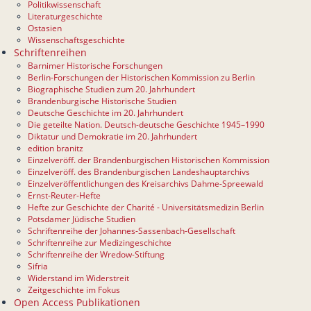
Politikwissenschaft
Literaturgeschichte
Ostasien
Wissenschaftsgeschichte
Schriftenreihen
Barnimer Historische Forschungen
Berlin-Forschungen der Historischen Kommission zu Berlin
Biographische Studien zum 20. Jahrhundert
Brandenburgische Historische Studien
Deutsche Geschichte im 20. Jahrhundert
Die geteilte Nation. Deutsch-deutsche Geschichte 1945–1990
Diktatur und Demokratie im 20. Jahrhundert
edition branitz
Einzelveröff. der Brandenburgischen Historischen Kommission
Einzelveröff. des Brandenburgischen Landeshauptarchivs
Einzelveröffentlichungen des Kreisarchivs Dahme-Spreewald
Ernst-Reuter-Hefte
Hefte zur Geschichte der Charité - Universitätsmedizin Berlin
Potsdamer Jüdische Studien
Schriftenreihe der Johannes-Sassenbach-Gesellschaft
Schriftenreihe zur Medizingeschichte
Schriftenreihe der Wredow-Stiftung
Sifria
Widerstand im Widerstreit
Zeitgeschichte im Fokus
Open Access Publikationen