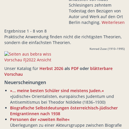
Schlesingers zehntem
Todestag den Bezügen von
Autor und Werk auf den Ort
Berlin nachging.
Weiterlesen
Ergebnisse 1 - 8 von 8
Praktische Anwendung finden nicht die richtigsten Theorien,
sondern die einfachsten Theorien.
Konrad Zuse (1910–1995)
Unser Katalog für
Herbst 2026
als
PDF
oder
blätterbare
Vorschau
Neuerscheinungen
»... meine besten Schüler sind meistens Juden.«
»Jüdische« Orientalisten, europäisches Judentum und
Antisemitismus bei Theodor Nöldeke (1836–1930)
Biografische Selbstdeutungen österreichisch-jüdischer
Emigrantinnen nach 1938
Personen der »zweiten Reihe«
Überlegungen zu einer Akteursgruppe zwischen Biografie