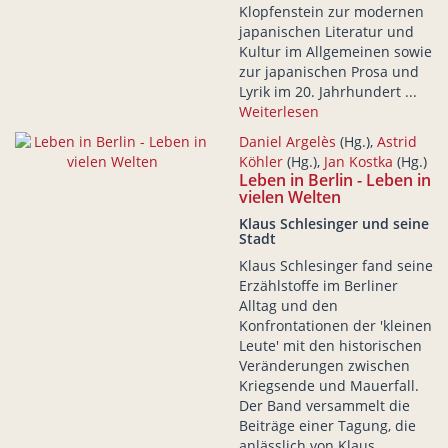
Klopfenstein zur modernen
japanischen Literatur und
Kultur im Allgemeinen sowie
zur japanischen Prosa und
Lyrik im 20. Jahrhundert ...
Weiterlesen
Daniel Argelès
(Hg.),
Astrid
Köhler
(Hg.),
Jan Kostka
(Hg.)
Leben in Berlin - Leben in
vielen Welten
Klaus Schlesinger und seine
Stadt
Klaus Schlesinger fand seine
Erzählstoffe im Berliner
Alltag und den
Konfrontationen der 'kleinen
Leute' mit den historischen
Veränderungen zwischen
Kriegsende und Mauerfall.
Der Band versammelt die
Beiträge einer Tagung, die
anlässlich von Klaus