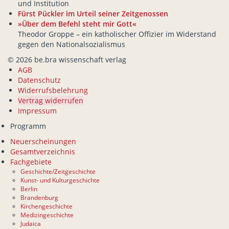
und Institution
Fürst Pückler im Urteil seiner Zeitgenossen
»Über dem Befehl steht mir Gott«
Theodor Groppe – ein katholischer Offizier im Widerstand
gegen den Nationalsozialismus
© 2026 be.bra wissenschaft verlag
AGB
Datenschutz
Widerrufsbelehrung
Vertrag widerrufen
Impressum
Programm
Neuerscheinungen
Gesamtverzeichnis
Fachgebiete
Geschichte/Zeitgeschichte
Kunst- und Kulturgeschichte
Berlin
Brandenburg
Kirchengeschichte
Medizingeschichte
Judaica