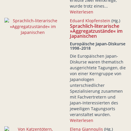
erlebte zwei Weltkriege,
wurde trotz eines...
Weiterlesen
Eduard Klopfenstein
(Hg.)
Sprachlich-literarische
»Aggregatzustände« im
Japanischen
Europäische Japan-Diskurse
1998–2018
Die Europäischen Japan-
Diskurse waren thematisch
ausgerichtete Tagungen, die
von einer Kerngruppe von
Japanologen
unterschiedlicher
Spezialisierung zusammen
mit Fachvertretern und
Japan-Interessierten des
jeweiligen Tagungsorts
veranstaltet wurden.
Weiterlesen
Elena Giannoulis
(Hg.)