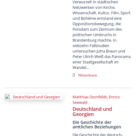
Verwurzelt in städtischen
Netzwerken von Kirche,
Wissenschaft, Kultur, Film, Sport
und Bohème entstand eine
Oppositionsbewegung, die
Potsdam zum Zentrum des
politischen Umbruchs in
Brandenburg machte. In
siebzehn Fallstudien
untersuchen Jutta Braun und
Peter Ulrich Weiß das Panorama
einer Stadtgesellschaft im
Wandel…
Weiterlesen
Matthias Dornfeldt
,
Enrico
Seewald
Deutschland und
Georgien
Die Geschichte der
amtlichen Beziehungen
Die Geschichte der deutsch-