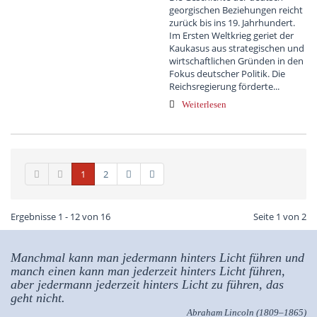
georgischen Beziehungen reicht
zurück bis ins 19. Jahrhundert.
Im Ersten Weltkrieg geriet der
Kaukasus aus strategischen und
wirtschaftlichen Gründen in den
Fokus deutscher Politik. Die
Reichsregierung förderte...
Weiterlesen
1
2
Ergebnisse 1 - 12 von 16
Seite 1 von 2
Manchmal kann man jedermann hinters Licht führen und
manch einen kann man jederzeit hinters Licht führen,
aber jedermann jederzeit hinters Licht zu führen, das
geht nicht.
Abraham Lincoln (1809–1865)