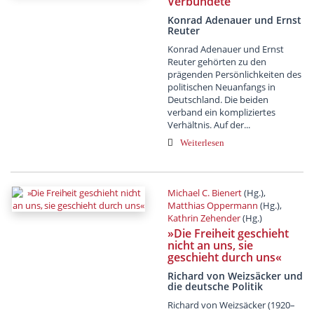
Verbündete
Konrad Adenauer und Ernst
Reuter
Konrad Adenauer und Ernst
Reuter gehörten zu den
prägenden Persönlichkeiten des
politischen Neuanfangs in
Deutschland. Die beiden
verband ein kompliziertes
Verhältnis. Auf der...
Weiterlesen
Michael C. Bienert
(Hg.),
Matthias Oppermann
(Hg.),
Kathrin Zehender
(Hg.)
»Die Freiheit geschieht
nicht an uns, sie
geschieht durch uns«
Richard von Weizsäcker und
die deutsche Politik
Richard von Weizsäcker (1920–