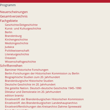
Programm
Neuerscheinungen
Gesamtverzeichnis
Fachgebiete
Geschichte/Zeitgeschichte
Kunst- und Kulturgeschichte
Berlin
Brandenburg
Kirchengeschichte
Medizingeschichte
Judaica
Politikwissenschaft
Literaturgeschichte
Ostasien
Wissenschaftsgeschichte
Schriftenreihen
Barnimer Historische Forschungen
Berlin-Forschungen der Historischen Kommission zu Berlin
Biographische Studien zum 20. Jahrhundert
Brandenburgische Historische Studien
Deutsche Geschichte im 20. Jahrhundert
Die geteilte Nation. Deutsch-deutsche Geschichte 1945–1990
Diktatur und Demokratie im 20. Jahrhundert
edition branitz
Einzelveröff. der Brandenburgischen Historischen Kommission
Einzelveröff. des Brandenburgischen Landeshauptarchivs
Einzelveröffentlichungen des Kreisarchivs Dahme-Spreewald