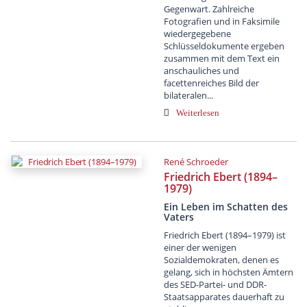
Gegenwart. Zahlreiche
Fotografien und in Faksimile
wiedergegebene
Schlüsseldokumente ergeben
zusammen mit dem Text ein
anschauliches und
facettenreiches Bild der
bilateralen...
Weiterlesen
René Schroeder
Friedrich Ebert (1894–
1979)
Ein Leben im Schatten des
Vaters
Friedrich Ebert (1894–1979) ist
einer der wenigen
Sozialdemokraten, denen es
gelang, sich in höchsten Ämtern
des SED-Partei- und DDR-
Staatsapparates dauerhaft zu