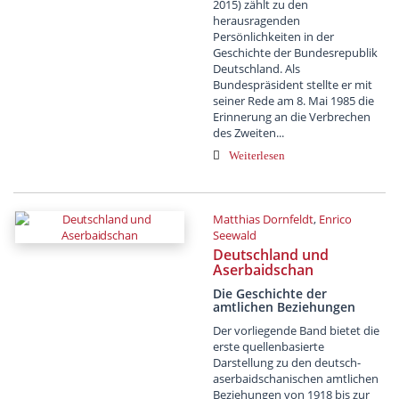
2015) zählt zu den
herausragenden
Persönlichkeiten in der
Geschichte der Bundesrepublik
Deutschland. Als
Bundespräsident stellte er mit
seiner Rede am 8. Mai 1985 die
Erinnerung an die Verbrechen
des Zweiten...
Weiterlesen
Matthias Dornfeldt
,
Enrico
Seewald
Deutschland und
Aserbaidschan
Die Geschichte der
amtlichen Beziehungen
Der vorliegende Band bietet die
erste quellenbasierte
Darstellung zu den deutsch-
aserbaidschanischen amtlichen
Beziehungen von 1918 bis zur