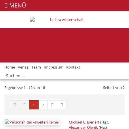
MENÜ
Home
Verlag
Team
Impressum
Kontakt
Ergebnisse 1 - 12 von 16
Seite 1 von 2
1
2
Michael C. Bienert
(Hg.),
Alexander Olenik
(Hg.)