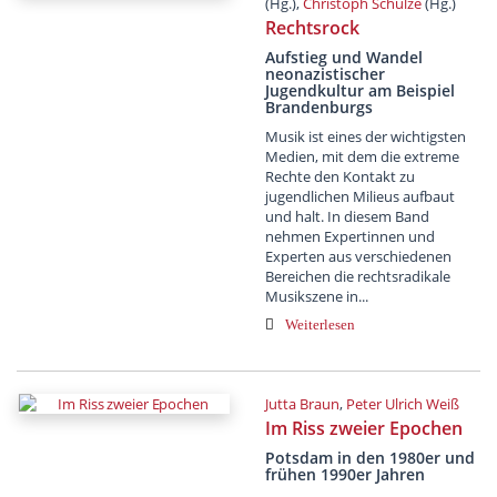
(Hg.),
Christoph Schulze
(Hg.)
Rechtsrock
Aufstieg und Wandel
neonazistischer
Jugendkultur am Beispiel
Brandenburgs
Musik ist eines der wichtigsten
Medien, mit dem die extreme
Rechte den Kontakt zu
jugendlichen Milieus aufbaut
und halt. In diesem Band
nehmen Expertinnen und
Experten aus verschiedenen
Bereichen die rechtsradikale
Musikszene in...
Weiterlesen
Jutta Braun
,
Peter Ulrich Weiß
Im Riss zweier Epochen
Potsdam in den 1980er und
frühen 1990er Jahren