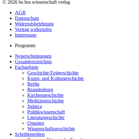
© 2026 be.bra wissenschaft verlag
AGB
Datenschutz
Widerrufsbelehrung
Vertrag widerrufen
Impressum
Programm
Neuerscheinungen
Gesamtverzeichnis
Fachgebiete
Geschichte/Zeitgeschichte
Kunst- und Kulturgeschichte
Berlin
Brandenburg
Kirchengeschichte
Medizingeschichte
Judaica
Politikwissenschaft
Literaturgeschichte
Ostasien
Wissenschaftsgeschichte
Schriftenreihen