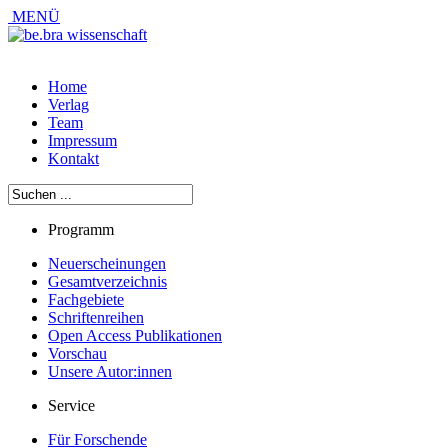
MENÜ
Home
Verlag
Team
Impressum
Kontakt
Programm
Neuerscheinungen
Gesamtverzeichnis
Fachgebiete
Schriftenreihen
Open Access Publikationen
Vorschau
Unsere Autor:innen
Service
Für Forschende