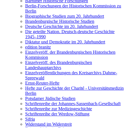
Barnimer Historische Forschungen
Berlin-Forschungen der Historischen Kommission zu
Berlin
Biographische Studien zum 20. Jahrhundert
Brandenburgische Historische Studien
Deutsche Geschichte im 20. Jahrhundert
Die geteilte Nation. Deutsch-deutsche Geschichte
1945–1990
Diktatur und Demokratie im 20. Jahrhundert
edition branitz
Einzelveröff. der Brandenburgischen Historischen
Kommission
Einzelveröff. des Brandenburgischen
Landeshauptarchivs
Einzelveröffentlichungen des Kreisarchivs Dahme-
Spreewald
Ernst-Reuter-Hefte
Hefte zur Geschichte der Charité - Universitätsmedizin
Berlin
Potsdamer Jüdische Studien
Schriftenreihe der Johannes-Sassenbach-Gesellschaft
Schriftenreihe zur Medizingeschichte
Schriftenreihe der Wredow-Stiftung
Sifria
Widerstand im Widerstreit