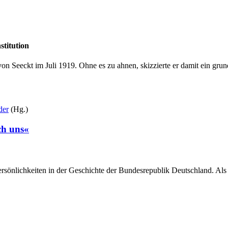
stitution
on Seeckt im Juli 1919. Ohne es zu ahnen, skizzierte er damit ein gru
der
(Hg.)
rch uns«
önlichkeiten in der Geschichte der Bundesrepublik Deutschland. Als B