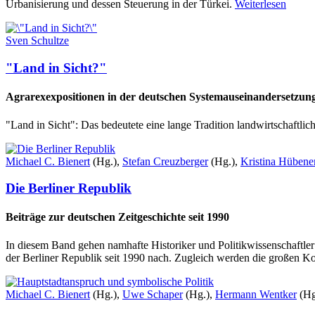
Urbanisierung und dessen Steuerung in der Türkei.
Weiterlesen
Sven Schultze
"Land in Sicht?"
Agrarexexpositionen in der deutschen Systemauseinandersetzun
"Land in Sicht": Das bedeutete eine lange Tradition landwirtschaftli
Michael C. Bienert
(Hg.),
Stefan Creuzberger
(Hg.),
Kristina Hübene
Die Berliner Republik
Beiträge zur deutschen Zeitgeschichte seit 1990
In diesem Band gehen namhafte Historiker und Politikwissenschaftler
der Berliner Republik seit 1990 nach. Zugleich werden die großen Kon
Michael C. Bienert
(Hg.),
Uwe Schaper
(Hg.),
Hermann Wentker
(Hg