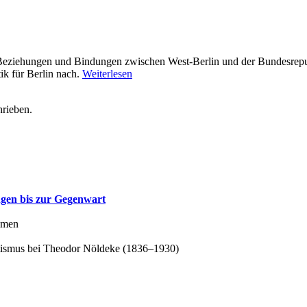
e Beziehungen und Bindungen zwischen West-Berlin und der Bundesrepubl
ik für Berlin nach.
Weiterlesen
hrieben.
gen bis zur Gegenwart
hemen
itismus bei Theodor Nöldeke (1836–1930)