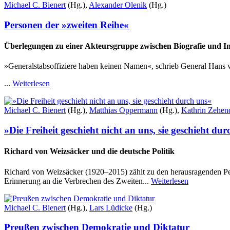
Michael C. Bienert
(Hg.),
Alexander Olenik
(Hg.)
Personen der »zweiten Reihe«
Überlegungen zu einer Akteursgruppe zwischen Biografie und In
»Generalstabsoffiziere haben keinen Namen«, schrieb General Hans v
...
Weiterlesen
Michael C. Bienert
(Hg.),
Matthias Oppermann
(Hg.),
Kathrin Zehen
»Die Freiheit geschieht nicht an uns, sie geschieht du
Richard von Weizsäcker und die deutsche Politik
Richard von Weizsäcker (1920–2015) zählt zu den herausragenden Pers
Erinnerung an die Verbrechen des Zweiten...
Weiterlesen
Michael C. Bienert
(Hg.),
Lars Lüdicke
(Hg.)
Preußen zwischen Demokratie und Diktatur