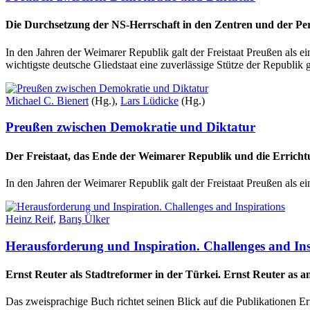
Die Durchsetzung der NS-Herrschaft in den Zentren und der Per
In den Jahren der Weimarer Republik galt der Freistaat Preußen als 
wichtigste deutsche Gliedstaat eine zuverlässige Stütze der Republik
Michael C. Bienert
(Hg.),
Lars Lüdicke
(Hg.)
Preußen zwischen Demokratie und Diktatur
Der Freistaat, das Ende der Weimarer Republik und die Erricht
In den Jahren der Weimarer Republik galt der Freistaat Preußen als e
Heinz Reif
,
Barış Ülker
Herausforderung und Inspiration. Challenges and Ins
Ernst Reuter als Stadtreformer in der Türkei. Ernst Reuter as
Das zweisprachige Buch richtet seinen Blick auf die Publikationen E