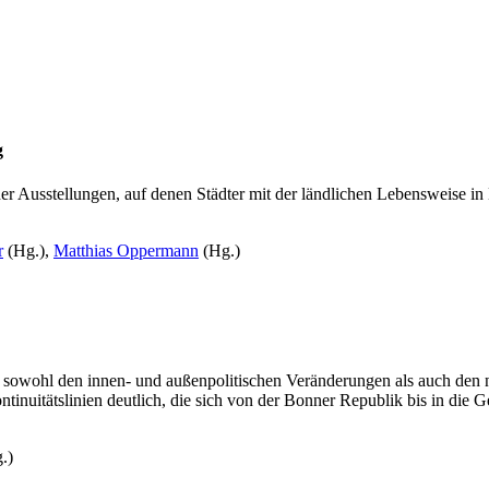
g
cher Ausstellungen, auf denen Städter mit der ländlichen Lebensweise 
r
(Hg.),
Matthias Oppermann
(Hg.)
 sowohl den innen- und außenpolitischen Veränderungen als auch den n
tinuitätslinien deutlich, die sich von der Bonner Republik bis in die 
.)