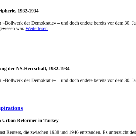
ipherie, 1932-1934
ein »Bollwerk der Demokratie« – und doch endete bereits vor dem 30. J
 gewesen war.
Weiterlesen
ung der NS-Herrschaft, 1932-1934
in »Bollwerk der Demokratie« – und doch endete bereits vor dem 30. Ja
pirations
 an Urban Reformer in Turkey
rnst Reuters, die zwischen 1938 und 1946 entstanden. Es untersucht de