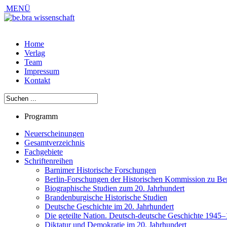
MENÜ
Home
Verlag
Team
Impressum
Kontakt
Programm
Neuerscheinungen
Gesamtverzeichnis
Fachgebiete
Schriftenreihen
Barnimer Historische Forschungen
Berlin-Forschungen der Historischen Kommission zu Ber
Biographische Studien zum 20. Jahrhundert
Brandenburgische Historische Studien
Deutsche Geschichte im 20. Jahrhundert
Die geteilte Nation. Deutsch-deutsche Geschichte 1945
Diktatur und Demokratie im 20. Jahrhundert