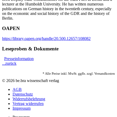
lecturer at the Humboldt University. He has written numerous
publications on German history in the twentieth century, especially
on the economic and social history of the GDR and the history of
Berlin.
OAPEN
https://library.oapen.org/handle/20.500.12657/108082
Leseproben & Dokumente
Presseinformation
...zurück
* Alle Preise inkl. MwSt. ggfls. zzgl. Versandkosten
© 2026 be.bra wissenschaft verlag
AGB
Datenschutz
Widerrufsbelehrung
Vertrag widerrufen
Impressum