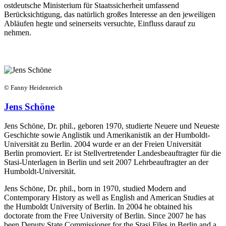
ostdeutsche Ministerium für Staatssicherheit umfassend
Berücksichtigung, das natürlich großes Interesse an den jeweiligen
Abläufen hegte und seinerseits versuchte, Einfluss darauf zu
nehmen.
© Fanny Heidenreich
Jens Schöne
Jens Schöne, Dr. phil., geboren 1970, studierte Neuere und Neueste
Geschichte sowie Anglistik und Amerikanistik an der Humboldt-
Universität zu Berlin. 2004 wurde er an der Freien Universität
Berlin promoviert. Er ist Stellvertretender Landesbeauftragter für die
Stasi-Unterlagen in Berlin und seit 2007 Lehrbeauftragter an der
Humboldt-Universität.
Jens Schöne, Dr. phil., born in 1970, studied Modern and
Contemporary History as well as English and American Studies at
the Humboldt University of Berlin. In 2004 he obtained his
doctorate from the Free University of Berlin. Since 2007 he has
been Deputy State Commissioner for the Stasi Files in Berlin and a