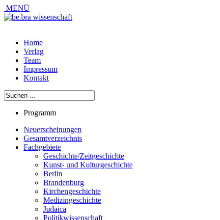
MENÜ
Home
Verlag
Team
Impressum
Kontakt
Programm
Neuerscheinungen
Gesamtverzeichnis
Fachgebiete
Geschichte/Zeitgeschichte
Kunst- und Kulturgeschichte
Berlin
Brandenburg
Kirchengeschichte
Medizingeschichte
Judaica
Politikwissenschaft