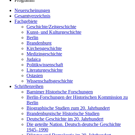
Programm
Neuerscheinungen
Gesamtverzeichnis
Fachgebiete
Geschichte/Zeitgeschichte
Kunst- und Kulturgeschichte
Berlin
Brandenburg
Kirchengeschichte
Medizingeschichte
Judaica
Politikwissenschaft
Literaturgeschichte
Ostasien
Wissenschaftsgeschichte
Schriftenreihen
Barnimer Historische Forschungen
Berlin-Forschungen der Historischen Kommission zu
Berlin
Biographische Studien zum 20. Jahrhundert
Brandenburgische Historische Studien
Deutsche Geschichte im 20. Jahrhundert
Die geteilte Nation. Deutsch-deutsche Geschichte
1945–1990