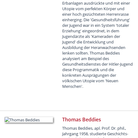
Erbanlagen ausdrückte und mit einer
Utopie vom perfekten Körper und
einer hoch gezüchteten Herrenrasse
einherging. Die 'Gesundheitsführung'
der Jugend war in ein System 'totaler
Erziehung' eingeordnet, in dem
Jugendärzte als 'Kameraden der
Jugend' die Entwicklung und
Ausbildung der Heranwachsenden
lenken sollten. Thomas Beddies
analysiert am Beispiel des
Gesundheitsdienstes der Hitler-Jugend
diese Programmatik und die
konkreten Ausprägungen der
völkischen Utopie vom 'Neuen
Menschen'.
Thomas Beddies
Thomas Beddies, apl. Prof. Dr. phil.,
Jahrgang 1958, studierte Geschichts-