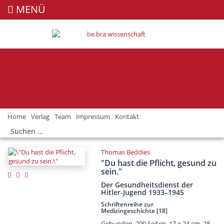
MENÜ
Home
Verlag
Team
Impressum
Kontakt
Thomas Beddies
"Du hast die Pflicht, gesund zu
sein."
Der Gesundheitsdienst der
Hitler-Jugend 1933–1945
Schriftenreihe zur
Medizingeschichte [18]
Gebunden, 200 Seiten, 17 x 24 cm, 28