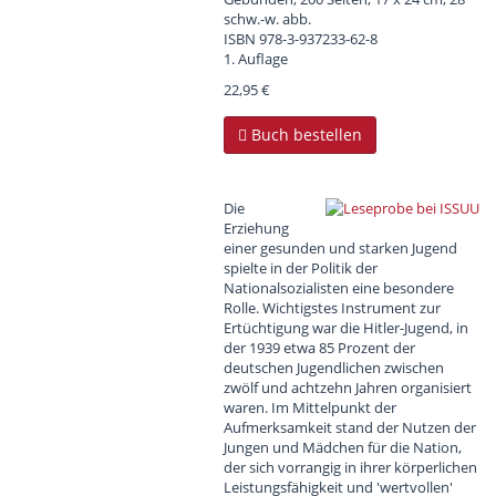
schw.-w. abb.
ISBN
978-3-937233-62-8
1. Auflage
22,95 €
Buch bestellen
Die
Erziehung
einer gesunden und starken Jugend
spielte in der Politik der
Nationalsozialisten eine besondere
Rolle. Wichtigstes Instrument zur
Ertüchtigung war die Hitler-Jugend, in
der 1939 etwa 85 Prozent der
deutschen Jugendlichen zwischen
zwölf und achtzehn Jahren organisiert
waren. Im Mittelpunkt der
Aufmerksamkeit stand der Nutzen der
Jungen und Mädchen für die Nation,
der sich vorrangig in ihrer körperlichen
Leistungsfähigkeit und 'wertvollen'