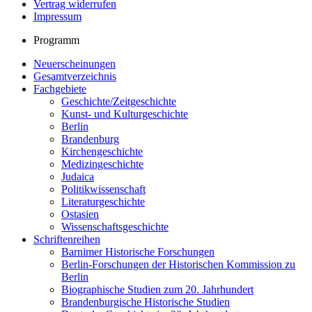
Vertrag widerrufen
Impressum
Programm
Neuerscheinungen
Gesamtverzeichnis
Fachgebiete
Geschichte/Zeitgeschichte
Kunst- und Kulturgeschichte
Berlin
Brandenburg
Kirchengeschichte
Medizingeschichte
Judaica
Politikwissenschaft
Literaturgeschichte
Ostasien
Wissenschaftsgeschichte
Schriftenreihen
Barnimer Historische Forschungen
Berlin-Forschungen der Historischen Kommission zu
Berlin
Biographische Studien zum 20. Jahrhundert
Brandenburgische Historische Studien