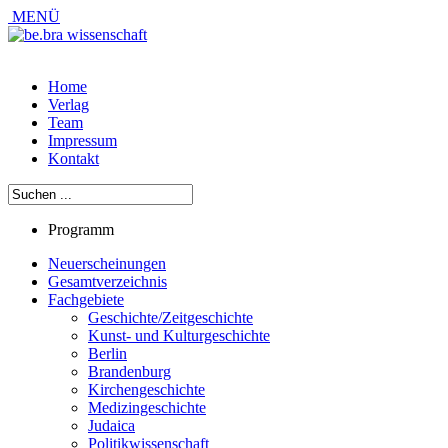
MENÜ
Home
Verlag
Team
Impressum
Kontakt
Programm
Neuerscheinungen
Gesamtverzeichnis
Fachgebiete
Geschichte/Zeitgeschichte
Kunst- und Kulturgeschichte
Berlin
Brandenburg
Kirchengeschichte
Medizingeschichte
Judaica
Politikwissenschaft