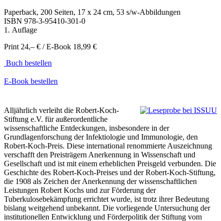
Paperback, 200 Seiten, 17 x 24 cm, 53 s/w-Abbildungen
ISBN
978-3-95410-301-0
1. Auflage
Print 24,– € / E-Book 18,99 €
Buch bestellen
E-Book bestellen
Alljährlich verleiht die Robert-Koch-
Stiftung e.V. für außerordentliche
wissenschaftliche Entdeckungen, insbesondere in der
Grundlagenforschung der Infektiologie und Immunologie, den
Robert-Koch-Preis. Diese international renommierte Auszeichnung
verschafft den Preisträgern Anerkennung in Wissenschaft und
Gesellschaft und ist mit einem erheblichen Preisgeld verbunden. Die
Geschichte des Robert-Koch-Preises und der Robert-Koch-Stiftung,
die 1908 als Zeichen der Anerkennung der wissenschaftlichen
Leistungen Robert Kochs und zur Förderung der
Tuberkulosebekämpfung errichtet wurde, ist trotz ihrer Bedeutung
bislang weitgehend unbekannt. Die vorliegende Untersuchung der
institutionellen Entwicklung und Förderpolitik der Stiftung vom