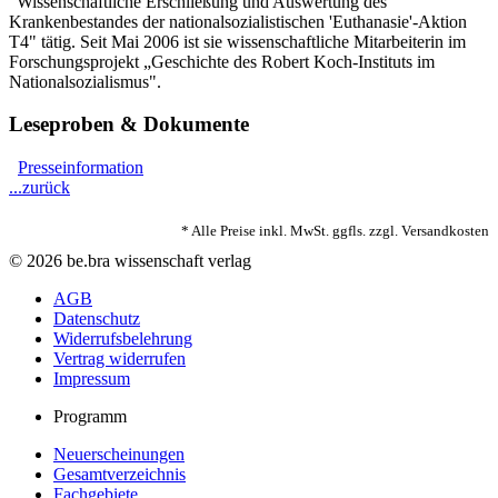
"Wissenschaftliche Erschließung und Auswertung des
Krankenbestandes der nationalsozialistischen 'Euthanasie'-Aktion
T4" tätig. Seit Mai 2006 ist sie wissenschaftliche Mitarbeiterin im
Forschungsprojekt „Geschichte des Robert Koch-Instituts im
Nationalsozialismus".
Leseproben & Dokumente
Presseinformation
...zurück
* Alle Preise inkl. MwSt. ggfls. zzgl. Versandkosten
© 2026 be.bra wissenschaft verlag
AGB
Datenschutz
Widerrufsbelehrung
Vertrag widerrufen
Impressum
Programm
Neuerscheinungen
Gesamtverzeichnis
Fachgebiete