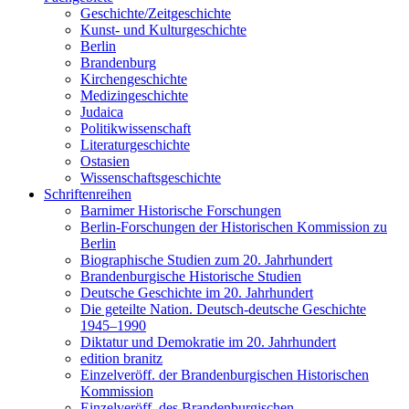
Geschichte/Zeitgeschichte
Kunst- und Kulturgeschichte
Berlin
Brandenburg
Kirchengeschichte
Medizingeschichte
Judaica
Politikwissenschaft
Literaturgeschichte
Ostasien
Wissenschaftsgeschichte
Schriftenreihen
Barnimer Historische Forschungen
Berlin-Forschungen der Historischen Kommission zu
Berlin
Biographische Studien zum 20. Jahrhundert
Brandenburgische Historische Studien
Deutsche Geschichte im 20. Jahrhundert
Die geteilte Nation. Deutsch-deutsche Geschichte
1945–1990
Diktatur und Demokratie im 20. Jahrhundert
edition branitz
Einzelveröff. der Brandenburgischen Historischen
Kommission
Einzelveröff. des Brandenburgischen