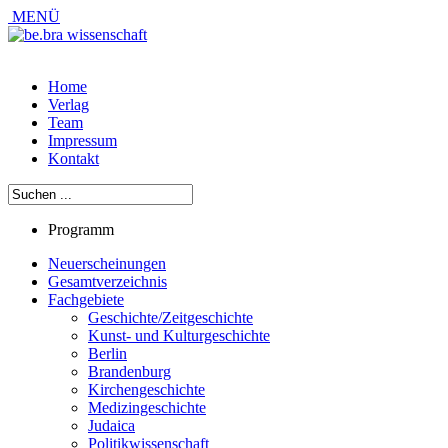
MENÜ
Home
Verlag
Team
Impressum
Kontakt
Programm
Neuerscheinungen
Gesamtverzeichnis
Fachgebiete
Geschichte/Zeitgeschichte
Kunst- und Kulturgeschichte
Berlin
Brandenburg
Kirchengeschichte
Medizingeschichte
Judaica
Politikwissenschaft