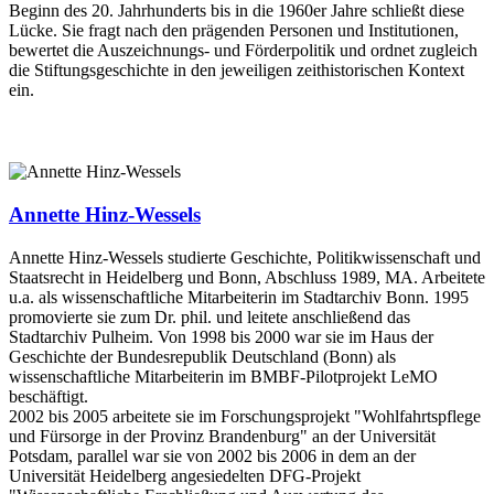
Beginn des 20. Jahrhunderts bis in die 1960er Jahre schließt diese
Lücke. Sie fragt nach den prägenden Personen und Institutionen,
bewertet die Auszeichnungs- und Förderpolitik und ordnet zugleich
die Stiftungsgeschichte in den jeweiligen zeithistorischen Kontext
ein.
Annette Hinz-Wessels
Annette Hinz-Wessels studierte Geschichte, Politikwissenschaft und
Staatsrecht in Heidelberg und Bonn, Abschluss 1989, MA. Arbeitete
u.a. als wissenschaftliche Mitarbeiterin im Stadtarchiv Bonn. 1995
promovierte sie zum Dr. phil. und leitete anschließend das
Stadtarchiv Pulheim. Von 1998 bis 2000 war sie im Haus der
Geschichte der Bundesrepublik Deutschland (Bonn) als
wissenschaftliche Mitarbeiterin im BMBF-Pilotprojekt LeMO
beschäftigt.
2002 bis 2005 arbeitete sie im Forschungsprojekt "Wohlfahrtspflege
und Fürsorge in der Provinz Brandenburg" an der Universität
Potsdam, parallel war sie von 2002 bis 2006 in dem an der
Universität Heidelberg angesiedelten DFG-Projekt