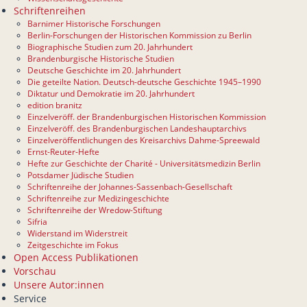
Schriftenreihen
Barnimer Historische Forschungen
Berlin-Forschungen der Historischen Kommission zu Berlin
Biographische Studien zum 20. Jahrhundert
Brandenburgische Historische Studien
Deutsche Geschichte im 20. Jahrhundert
Die geteilte Nation. Deutsch-deutsche Geschichte 1945–1990
Diktatur und Demokratie im 20. Jahrhundert
edition branitz
Einzelveröff. der Brandenburgischen Historischen Kommission
Einzelveröff. des Brandenburgischen Landeshauptarchivs
Einzelveröffentlichungen des Kreisarchivs Dahme-Spreewald
Ernst-Reuter-Hefte
Hefte zur Geschichte der Charité - Universitätsmedizin Berlin
Potsdamer Jüdische Studien
Schriftenreihe der Johannes-Sassenbach-Gesellschaft
Schriftenreihe zur Medizingeschichte
Schriftenreihe der Wredow-Stiftung
Sifria
Widerstand im Widerstreit
Zeitgeschichte im Fokus
Open Access Publikationen
Vorschau
Unsere Autor:innen
Service