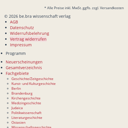
* Alle Preise inkl. MwSt. ggfls. zzgl. Versandkosten
© 2026 be.bra wissenschaft verlag
AGB
Datenschutz
Widerrufsbelehrung
Vertrag widerrufen
Impressum
Programm
Neuerscheinungen
Gesamtverzeichnis
Fachgebiete
Geschichte/Zeitgeschichte
Kunst- und Kulturgeschichte
Berlin
Brandenburg
Kirchengeschichte
Medizingeschichte
Judaica
Politikwissenschaft
Literaturgeschichte
Ostasien
Wissenschaftsgeschichte