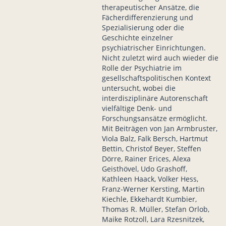
therapeutischer Ansätze, die
Fächerdifferenzierung und
Spezialisierung oder die
Geschichte einzelner
psychiatrischer Einrichtungen.
Nicht zuletzt wird auch wieder die
Rolle der Psychiatrie im
gesellschaftspolitischen Kontext
untersucht, wobei die
interdisziplinäre Autorenschaft
vielfältige Denk- und
Forschungsansätze ermöglicht.
Mit Beiträgen von Jan Armbruster,
Viola Balz, Falk Bersch, Hartmut
Bettin, Christof Beyer, Steffen
Dörre, Rainer Erices, Alexa
Geisthövel, Udo Grashoff,
Kathleen Haack, Volker Hess,
Franz-Werner Kersting, Martin
Kiechle, Ekkehardt Kumbier,
Thomas R. Müller, Stefan Orlob,
Maike Rotzoll, Lara Rzesnitzek,