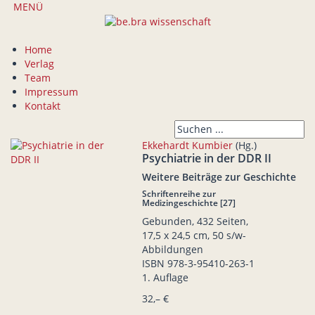
MENÜ
Home
Verlag
Team
Impressum
Kontakt
Ekkehardt Kumbier
(Hg.)
Psychiatrie in der DDR II
Weitere Beiträge zur Geschichte
Schriftenreihe zur
Medizingeschichte [27]
Gebunden, 432 Seiten,
17,5 x 24,5 cm, 50 s/w-
Abbildungen
ISBN
978-3-95410-263-1
1. Auflage
32,– €