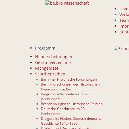
Hom
Verl
Tea
Imp
Kont
Programm
Neuerscheinungen
Gesamtverzeichnis
Fachgebiete
Schriftenreihen
Barnimer Historische Forschungen
Berlin-Forschungen der Historischen
Kommission zu Berlin
Biographische Studien zum 20.
Jahrhundert
Brandenburgische Historische Studien
Deutsche Geschichte im 20.
Jahrhundert
Die geteilte Nation. Deutsch-deutsche
Geschichte 1945–1990
Diktatur und Demokratie im 20.