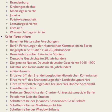
Brandenburg
Kirchengeschichte
Medizingeschichte
Judaica
Politikwissenschaft
Literaturgeschichte
Ostasien
Wissenschaftsgeschichte
Schriftenreihen
Barnimer Historische Forschungen
Berlin-Forschungen der Historischen Kommission zu Berlin
Biographische Studien zum 20. Jahrhundert
Brandenburgische Historische Studien
Deutsche Geschichte im 20. Jahrhundert
Die geteilte Nation. Deutsch-deutsche Geschichte 1945–1990
Diktatur und Demokratie im 20. Jahrhundert
edition branitz
Einzelveröff. der Brandenburgischen Historischen Kommission
Einzelveröff. des Brandenburgischen Landeshauptarchivs
Einzelveröffentlichungen des Kreisarchivs Dahme-Spreewald
Ernst-Reuter-Hefte
Hefte zur Geschichte der Charité - Universitätsmedizin Berlin
Potsdamer Jüdische Studien
Schriftenreihe der Johannes-Sassenbach-Gesellschaft
Schriftenreihe zur Medizingeschichte
Schriftenreihe der Wredow-Stiftung