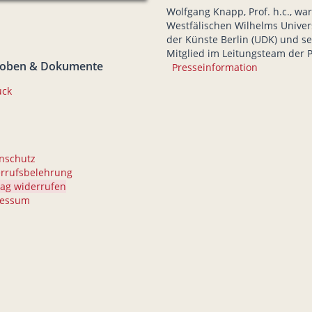
Wolfgang Knapp, Prof. h.c., wa
Westfälischen Wilhelms Univer
der Künste Berlin (UDK) und sei
Mitglied im Leitungsteam der 
roben & Dokumente
Presseinformation
ück
nschutz
rrufsbelehrung
rag widerrufen
ressum