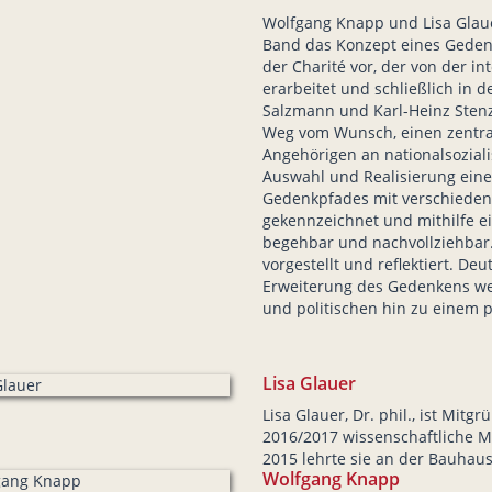
Wolfgang Knapp und Lisa Glaue
Band das Konzept eines Geden
der Charité vor, der von der i
erarbeitet und schließlich in
Salzmann und Karl-Heinz Stenz
Weg vom Wunsch, einen zentral
Angehörigen an nationalsoziali
Auswahl und Realisierung eines
Gedenkpfades mit verschiedenen
gekennzeichnet und mithilfe e
begehbar und nachvollziehbar.
vorgestellt und reflektiert. De
Erweiterung des Gedenkens we
und politischen hin zu einem p
Lisa Glauer
Lisa Glauer, Dr. phil., ist Mit
2016/2017 wissenschaftliche Mi
2015 lehrte sie an der Bauhaus
Wolfgang Knapp