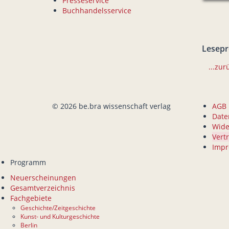
Presseservice
Buchhandelsservice
Lesep
...zur
© 2026 be.bra wissenschaft verlag
AGB
Date
Wide
Vert
Imp
Programm
Neuerscheinungen
Gesamtverzeichnis
Fachgebiete
Geschichte/Zeitgeschichte
Kunst- und Kulturgeschichte
Berlin