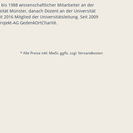
r bis 1988 wissenschaftlicher Mitarbeiter an der
sität Münster, danach Dozent an der Universität
t 2016 Mitglied der Universitätsleitung. Seit 2009
Projekt-AG GedenkOrtCharité.
* Alle Preise inkl. MwSt. ggfls. zzgl. Versandkosten