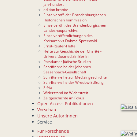
Jahrhundert
edition branitz
Einzelveröff. der Brandenburgischen
Historischen Kommission
Einzelveröff. des Brandenburgischen
Landeshauptarchivs
Einzelveröffentlichungen des
Kreisarchivs Dahme-Spreewald
Ernst-Reuter-Hefte
Hefte zur Geschichte der Charité -
Universitätsmedizin Berlin
Potsdamer Jüdische Studien
Schriftenreihe der Johannes-
Sassenbach-Gesellschaft
Schriftenreihe zur Medizingeschichte
Schriftenreihe der Wredow-Stiftung
Sifria
Widerstand im Widerstreit
Zeitgeschichte im Fokus
Open Access Publikationen
Vorschau
Unsere Autor:innen
Service
Für Forschende