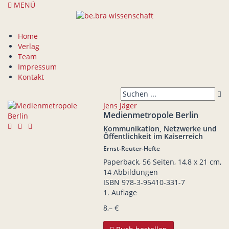
MENÜ
Home
Verlag
Team
Impressum
Kontakt
Jens Jäger
Medienmetropole Berlin
Kommunikation, Netzwerke und
Öffentlichkeit im Kaiserreich
Ernst-Reuter-Hefte
Paperback, 56 Seiten, 14,8 x 21 cm,
14 Abbildungen
ISBN
978-3-95410-331-7
1. Auflage
8,– €