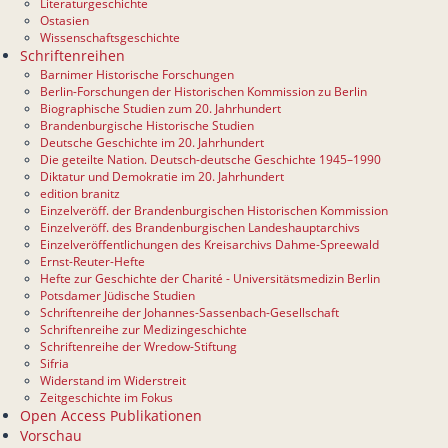
Literaturgeschichte
Ostasien
Wissenschaftsgeschichte
Schriftenreihen
Barnimer Historische Forschungen
Berlin-Forschungen der Historischen Kommission zu Berlin
Biographische Studien zum 20. Jahrhundert
Brandenburgische Historische Studien
Deutsche Geschichte im 20. Jahrhundert
Die geteilte Nation. Deutsch-deutsche Geschichte 1945–1990
Diktatur und Demokratie im 20. Jahrhundert
edition branitz
Einzelveröff. der Brandenburgischen Historischen Kommission
Einzelveröff. des Brandenburgischen Landeshauptarchivs
Einzelveröffentlichungen des Kreisarchivs Dahme-Spreewald
Ernst-Reuter-Hefte
Hefte zur Geschichte der Charité - Universitätsmedizin Berlin
Potsdamer Jüdische Studien
Schriftenreihe der Johannes-Sassenbach-Gesellschaft
Schriftenreihe zur Medizingeschichte
Schriftenreihe der Wredow-Stiftung
Sifria
Widerstand im Widerstreit
Zeitgeschichte im Fokus
Open Access Publikationen
Vorschau