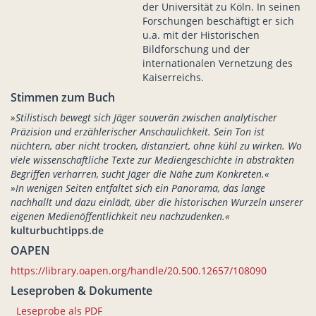
der Universität zu Köln. In seinen
Forschungen beschäftigt er sich
u.a. mit der Historischen
Bildforschung und der
internationalen Vernetzung des
Kaiserreichs.
Stimmen zum Buch
»Stilistisch bewegt sich Jäger souverän zwischen analytischer
Präzision und erzählerischer Anschaulichkeit. Sein Ton ist
nüchtern, aber nicht trocken, distanziert, ohne kühl zu wirken. Wo
viele wissenschaftliche Texte zur Mediengeschichte in abstrakten
Begriffen verharren, sucht Jäger die Nähe zum Konkreten.«
»In wenigen Seiten entfaltet sich ein Panorama, das lange
nachhallt und dazu einlädt, über die historischen Wurzeln unserer
eigenen Medienöffentlichkeit neu nachzudenken.«
kulturbuchtipps.de
OAPEN
https://library.oapen.org/handle/20.500.12657/108090
Leseproben & Dokumente
Leseprobe als PDF