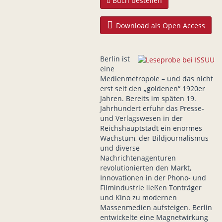
Buch bestellen
Download als Open Access
Berlin ist
eine
Medienmetropole – und das nicht
erst seit den „goldenen“ 1920er
Jahren. Bereits im späten 19.
Jahrhundert erfuhr das Presse-
und Verlagswesen in der
Reichshauptstadt ein enormes
Wachstum, der Bildjournalismus
und diverse
Nachrichtenagenturen
revolutionierten den Markt,
Innovationen in der Phono- und
Filmindustrie ließen Tonträger
und Kino zu modernen
Massenmedien aufsteigen. Berlin
entwickelte eine Magnetwirkung