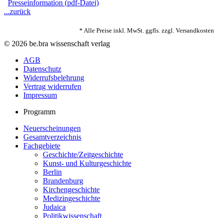
Presseinformation (pdf-Datei)
...zurück
* Alle Preise inkl. MwSt. ggfls. zzgl. Versandkosten
© 2026 be.bra wissenschaft verlag
AGB
Datenschutz
Widerrufsbelehrung
Vertrag widerrufen
Impressum
Programm
Neuerscheinungen
Gesamtverzeichnis
Fachgebiete
Geschichte/Zeitgeschichte
Kunst- und Kulturgeschichte
Berlin
Brandenburg
Kirchengeschichte
Medizingeschichte
Judaica
Politikwissenschaft