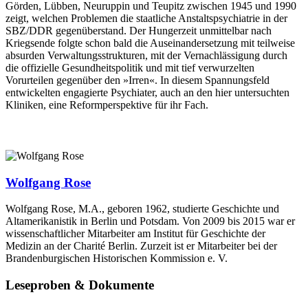
Görden, Lübben, Neuruppin und Teupitz zwischen 1945 und 1990
zeigt, welchen Problemen die staatliche Anstaltspsychiatrie in der
SBZ/DDR gegenüberstand. Der Hungerzeit unmittelbar nach
Kriegsende folgte schon bald die Auseinandersetzung mit teilweise
absurden Verwaltungsstrukturen, mit der Vernachlässigung durch
die offizielle Gesundheitspolitik und mit tief verwurzelten
Vorurteilen gegenüber den »Irren«. In diesem Spannungsfeld
entwickelten engagierte Psychiater, auch an den hier untersuchten
Kliniken, eine Reformperspektive für ihr Fach.
Wolfgang Rose
Wolfgang Rose, M.A., geboren 1962, studierte Geschichte und
Altamerikanistik in Berlin und Potsdam. Von 2009 bis 2015 war er
wissenschaftlicher Mitarbeiter am Institut für Geschichte der
Medizin an der Charité Berlin. Zurzeit ist er Mitarbeiter bei der
Brandenburgischen Historischen Kommission e. V.
Leseproben & Dokumente