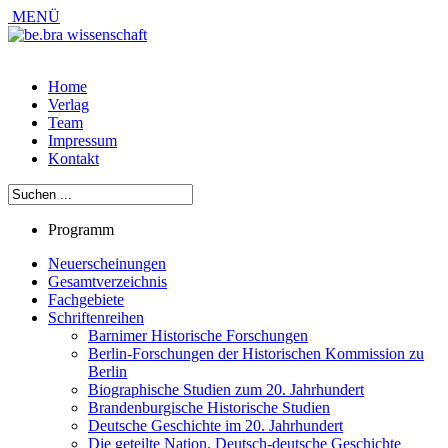
MENÜ
Home
Verlag
Team
Impressum
Kontakt
Programm
Neuerscheinungen
Gesamtverzeichnis
Fachgebiete
Schriftenreihen
Barnimer Historische Forschungen
Berlin-Forschungen der Historischen Kommission zu
Berlin
Biographische Studien zum 20. Jahrhundert
Brandenburgische Historische Studien
Deutsche Geschichte im 20. Jahrhundert
Die geteilte Nation. Deutsch-deutsche Geschichte