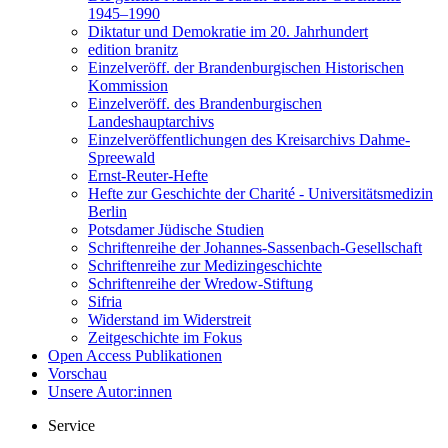
1945–1990
Diktatur und Demokratie im 20. Jahrhundert
edition branitz
Einzelveröff. der Brandenburgischen Historischen
Kommission
Einzelveröff. des Brandenburgischen
Landeshauptarchivs
Einzelveröffentlichungen des Kreisarchivs Dahme-
Spreewald
Ernst-Reuter-Hefte
Hefte zur Geschichte der Charité - Universitätsmedizin
Berlin
Potsdamer Jüdische Studien
Schriftenreihe der Johannes-Sassenbach-Gesellschaft
Schriftenreihe zur Medizingeschichte
Schriftenreihe der Wredow-Stiftung
Sifria
Widerstand im Widerstreit
Zeitgeschichte im Fokus
Open Access Publikationen
Vorschau
Unsere Autor:innen
Service