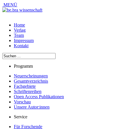
MENÜ
Home
Verlag
Team
Impressum
Kontakt
Programm
Neuerscheinungen
Gesamtverzeichnis
Fachgebiete
Schriftenreihen
Open Access Publikationen
Vorschau
Unsere Autor:innen
Service
Für Forschende