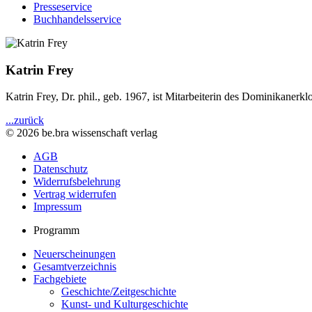
Presseservice
Buchhandelsservice
Katrin Frey
Katrin Frey, Dr. phil., geb. 1967, ist Mitarbeiterin des Dominikane
...zurück
© 2026 be.bra wissenschaft verlag
AGB
Datenschutz
Widerrufsbelehrung
Vertrag widerrufen
Impressum
Programm
Neuerscheinungen
Gesamtverzeichnis
Fachgebiete
Geschichte/Zeitgeschichte
Kunst- und Kulturgeschichte