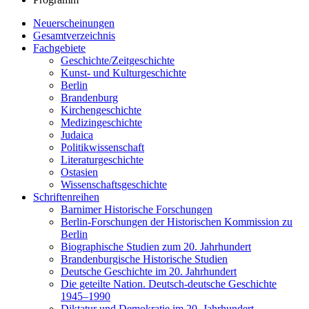
Neuerscheinungen
Gesamtverzeichnis
Fachgebiete
Geschichte/Zeitgeschichte
Kunst- und Kulturgeschichte
Berlin
Brandenburg
Kirchengeschichte
Medizingeschichte
Judaica
Politikwissenschaft
Literaturgeschichte
Ostasien
Wissenschaftsgeschichte
Schriftenreihen
Barnimer Historische Forschungen
Berlin-Forschungen der Historischen Kommission zu
Berlin
Biographische Studien zum 20. Jahrhundert
Brandenburgische Historische Studien
Deutsche Geschichte im 20. Jahrhundert
Die geteilte Nation. Deutsch-deutsche Geschichte
1945–1990
Diktatur und Demokratie im 20. Jahrhundert