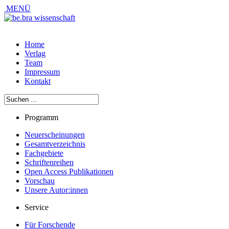
MENÜ
Home
Verlag
Team
Impressum
Kontakt
Programm
Neuerscheinungen
Gesamtverzeichnis
Fachgebiete
Schriftenreihen
Open Access Publikationen
Vorschau
Unsere Autor:innen
Service
Für Forschende