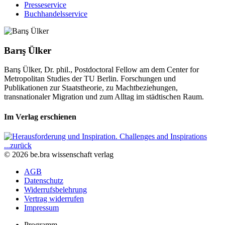
Presseservice
Buchhandelsservice
Barış Ülker
Barış Ülker, Dr. phil., Postdoctoral Fellow am dem Center for
Metropolitan Studies der TU Berlin. Forschungen und
Publikationen zur Staatstheorie, zu Machtbeziehungen,
transnationaler Migration und zum Alltag im städtischen Raum.
Im Verlag erschienen
...zurück
© 2026 be.bra wissenschaft verlag
AGB
Datenschutz
Widerrufsbelehrung
Vertrag widerrufen
Impressum
Programm