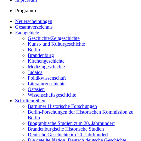
Programm
Neuerscheinungen
Gesamtverzeichnis
Fachgebiete
Geschichte/Zeitgeschichte
Kunst- und Kulturgeschichte
Berlin
Brandenburg
Kirchengeschichte
Medizingeschichte
Judaica
Politikwissenschaft
Literaturgeschichte
Ostasien
Wissenschaftsgeschichte
Schriftenreihen
Barnimer Historische Forschungen
Berlin-Forschungen der Historischen Kommission zu
Berlin
Biographische Studien zum 20. Jahrhundert
Brandenburgische Historische Studien
Deutsche Geschichte im 20. Jahrhundert
Die geteilte Nation. Deutsch-deutsche Geschichte