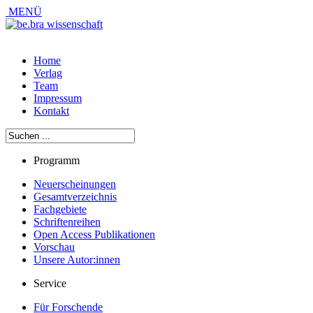
MENÜ
Home
Verlag
Team
Impressum
Kontakt
Programm
Neuerscheinungen
Gesamtverzeichnis
Fachgebiete
Schriftenreihen
Open Access Publikationen
Vorschau
Unsere Autor:innen
Service
Für Forschende