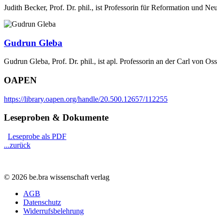
Judith Becker, Prof. Dr. phil., ist Professorin für Reformation und 
Gudrun Gleba
Gudrun Gleba, Prof. Dr. phil., ist apl. Professorin an der Carl von Os
OAPEN
https://library.oapen.org/handle/20.500.12657/112255
Leseproben & Dokumente
Leseprobe als PDF
...zurück
© 2026 be.bra wissenschaft verlag
AGB
Datenschutz
Widerrufsbelehrung