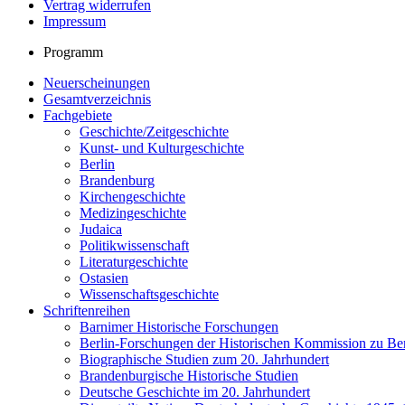
Vertrag widerrufen
Impressum
Programm
Neuerscheinungen
Gesamtverzeichnis
Fachgebiete
Geschichte/Zeitgeschichte
Kunst- und Kulturgeschichte
Berlin
Brandenburg
Kirchengeschichte
Medizingeschichte
Judaica
Politikwissenschaft
Literaturgeschichte
Ostasien
Wissenschaftsgeschichte
Schriftenreihen
Barnimer Historische Forschungen
Berlin-Forschungen der Historischen Kommission zu Ber
Biographische Studien zum 20. Jahrhundert
Brandenburgische Historische Studien
Deutsche Geschichte im 20. Jahrhundert