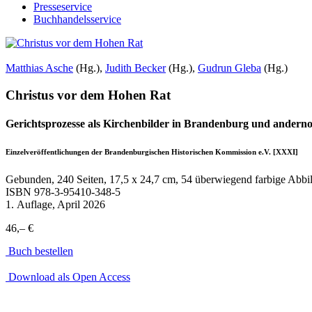
Presseservice
Buchhandelsservice
Matthias Asche
(Hg.),
Judith Becker
(Hg.),
Gudrun Gleba
(Hg.)
Christus vor dem Hohen Rat
Gerichtsprozesse als Kirchenbilder in Brandenburg und anderno
Einzelveröffentlichungen der Brandenburgischen Historischen Kommission e.V. [XXXI]
Gebunden, 240 Seiten, 17,5 x 24,7 cm, 54 überwiegend farbige Abb
ISBN
978-3-95410-348-5
1. Auflage, April 2026
46,– €
Buch bestellen
Download als Open Access