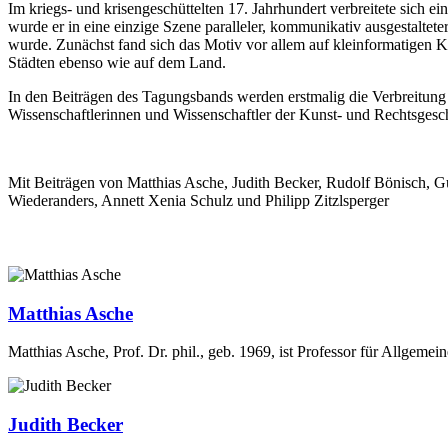
Im kriegs- und krisengeschüttelten 17. Jahrhundert verbreitete sich e
wurde er in eine einzige Szene paralleler, kommunikativ ausgestalt
wurde. Zunächst fand sich das Motiv vor allem auf kleinformatigen K
Städten ebenso wie auf dem Land.
In den Beiträgen des Tagungsbands werden erstmalig die Verbreitung
Wissenschaftlerinnen und Wissenschaftler der Kunst- und Rechtsgesch
Mit Beiträgen von Matthias Asche, Judith Becker, Rudolf Bönisch,
Wiederanders, Annett Xenia Schulz und Philipp Zitzlsperger
Matthias Asche
Matthias Asche, Prof. Dr. phil., geb. 1969, ist Professor für Allgeme
Judith Becker