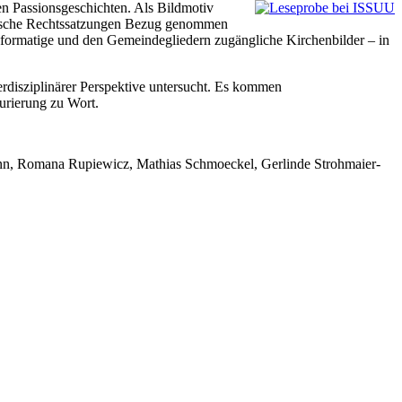
hen Passionsgeschichten. Als Bildmotiv
össische Rechtssatzungen Bezug genommen
oßformatige und den Gemeindegliedern zugängliche Kirchenbilder – in
rdisziplinärer Perspektive untersucht. Es kommen
urierung zu Wort.
ann, Romana Rupiewicz, Mathias Schmoeckel, Gerlinde Strohmaier-