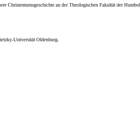
Neuere Christentumsgeschichte an der Theologischen Fakultät der Humbold
sietzky-Universität Oldenburg.