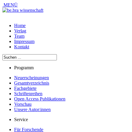
MENÜ
Home
Verlag
Team
Impressum
Kontakt
Programm
Neuerscheinungen
Gesamtverzeichnis
Fachgebiete
Schriftenreihen
Open Access Publikationen
Vorschau
Unsere Autor:innen
Service
Für Forschende