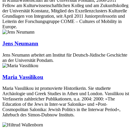
in Kulturwissenschaft an der Universität Potsdam, 2008-2011
Fellow am Kulturwissenschaftlichen Kolleg und am Zukunftskolleg
der Universität Konstanz, Mitglied des Exzellenzclusters Kulturelle
Grundlagen von Integration, seit April 2011 Juniorprofessorin und
Leiterin der Forschungsgruppe COME – Cultures of Mobility in
Europe.
Jens Neumann
Jens Neumann arbeitet am Institut für Deutsch-Jüdische Geschichte
an der Universität Potsdam.
Maria Vassilikou
Maria Vassilikou ist promovierte Historikerin. Sie studierte
Archäologie und Greek Studies in Athen und London. Vassilikou ist
Verfasserin zahlreicher Publikationen, u.a. 2004: 2000: »The
Education of the Jews in Inter-war Salonika« und »Post-
Cosmopolitan Salonika: Jewish Politics in the Interwar Period«,
Jahrbuch des Simon-Dubnow Instituts.