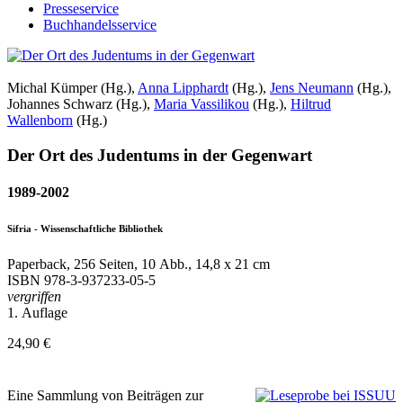
Presseservice
Buchhandelsservice
Michal Kümper (Hg.),
Anna Lipphardt
(Hg.),
Jens Neumann
(Hg.),
Johannes Schwarz (Hg.),
Maria Vassilikou
(Hg.),
Hiltrud
Wallenborn
(Hg.)
Der Ort des Judentums in der Gegenwart
1989-2002
Sifria - Wissenschaftliche Bibliothek
Paperback, 256 Seiten, 10 Abb., 14,8 x 21 cm
ISBN
978-3-937233-05-5
vergriffen
1. Auflage
24,90 €
Eine Sammlung von Beiträgen zur