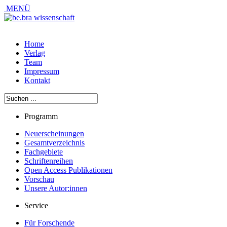
MENÜ
Home
Verlag
Team
Impressum
Kontakt
Programm
Neuerscheinungen
Gesamtverzeichnis
Fachgebiete
Schriftenreihen
Open Access Publikationen
Vorschau
Unsere Autor:innen
Service
Für Forschende