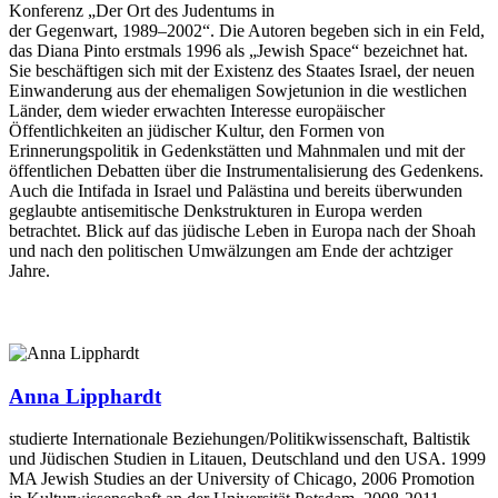
Konferenz „Der Ort des Judentums in
der Gegenwart, 1989–2002“. Die Autoren begeben sich in ein Feld,
das Diana Pinto erstmals 1996 als „Jewish Space“ bezeichnet hat.
Sie beschäftigen sich mit der Existenz des Staates Israel, der neuen
Einwanderung aus der ehemaligen Sowjetunion in die westlichen
Länder, dem wieder erwachten Interesse europäischer
Öffentlichkeiten an jüdischer Kultur, den Formen von
Erinnerungspolitik in Gedenkstätten und Mahnmalen und mit der
öffentlichen Debatten über die Instrumentalisierung des Gedenkens.
Auch die Intifada in Israel und Palästina und bereits überwunden
geglaubte antisemitische Denkstrukturen in Europa werden
betrachtet. Blick auf das jüdische Leben in Europa nach der Shoah
und nach den politischen Umwälzungen am Ende der achtziger
Jahre.
Anna Lipphardt
studierte Internationale Beziehungen/Politikwissenschaft, Baltistik
und Jüdischen Studien in Litauen, Deutschland und den USA. 1999
MA Jewish Studies an der University of Chicago, 2006 Promotion