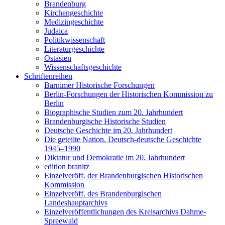
Brandenburg
Kirchengeschichte
Medizingeschichte
Judaica
Politikwissenschaft
Literaturgeschichte
Ostasien
Wissenschaftsgeschichte
Schriftenreihen
Barnimer Historische Forschungen
Berlin-Forschungen der Historischen Kommission zu
Berlin
Biographische Studien zum 20. Jahrhundert
Brandenburgische Historische Studien
Deutsche Geschichte im 20. Jahrhundert
Die geteilte Nation. Deutsch-deutsche Geschichte
1945–1990
Diktatur und Demokratie im 20. Jahrhundert
edition branitz
Einzelveröff. der Brandenburgischen Historischen
Kommission
Einzelveröff. des Brandenburgischen
Landeshauptarchivs
Einzelveröffentlichungen des Kreisarchivs Dahme-
Spreewald