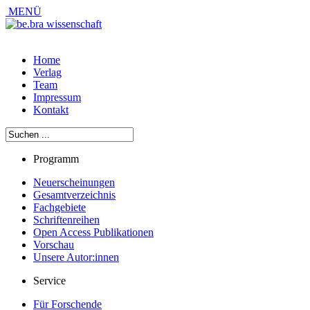
MENÜ
Home
Verlag
Team
Impressum
Kontakt
Programm
Neuerscheinungen
Gesamtverzeichnis
Fachgebiete
Schriftenreihen
Open Access Publikationen
Vorschau
Unsere Autor:innen
Service
Für Forschende