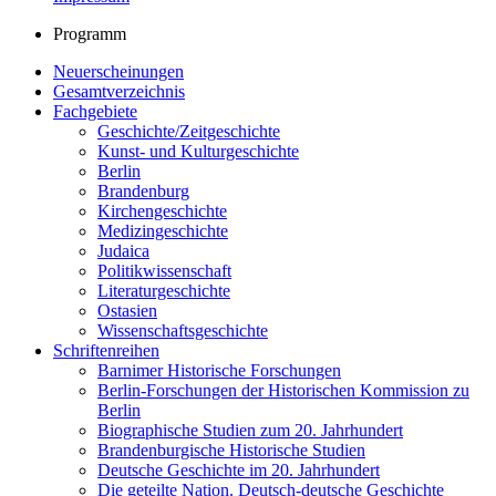
Programm
Neuerscheinungen
Gesamtverzeichnis
Fachgebiete
Geschichte/Zeitgeschichte
Kunst- und Kulturgeschichte
Berlin
Brandenburg
Kirchengeschichte
Medizingeschichte
Judaica
Politikwissenschaft
Literaturgeschichte
Ostasien
Wissenschaftsgeschichte
Schriftenreihen
Barnimer Historische Forschungen
Berlin-Forschungen der Historischen Kommission zu
Berlin
Biographische Studien zum 20. Jahrhundert
Brandenburgische Historische Studien
Deutsche Geschichte im 20. Jahrhundert
Die geteilte Nation. Deutsch-deutsche Geschichte