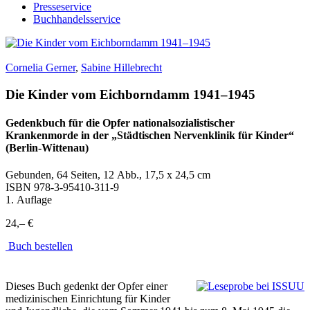
Presseservice
Buchhandelsservice
Cornelia Gerner
,
Sabine Hillebrecht
Die Kinder vom Eichborndamm 1941–1945
Gedenkbuch für die Opfer nationalsozialistischer
Krankenmorde in der „Städtischen Nervenklinik für Kinder“
(Berlin-Wittenau)
Gebunden, 64 Seiten, 12 Abb., 17,5 x 24,5 cm
ISBN
978-3-95410-311-9
1. Auflage
24,– €
Buch bestellen
Dieses Buch gedenkt der Opfer einer
medizinischen Einrichtung für Kinder