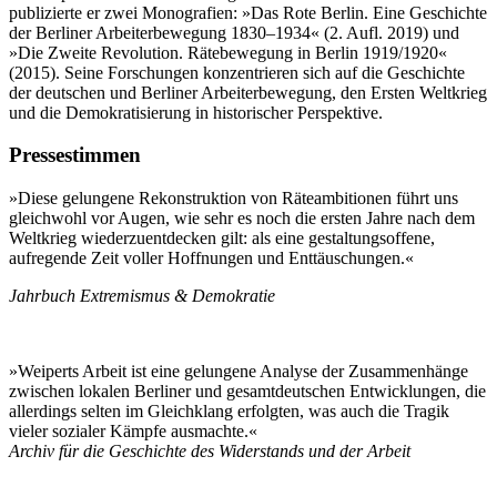
publizierte er zwei Monografien: »Das Rote Berlin. Eine Geschichte
der Berliner Arbeiterbewegung 1830–1934« (2. Aufl. 2019) und
»Die Zweite Revolution. Rätebewegung in Berlin 1919/1920«
(2015). Seine Forschungen konzentrieren sich auf die Geschichte
der deutschen und Berliner Arbeiterbewegung, den Ersten Weltkrieg
und die Demokratisierung in historischer Perspektive.
Pressestimmen
»Diese gelungene Rekonstruktion von Räteambitionen führt uns
gleichwohl vor Augen, wie sehr es noch die ersten Jahre nach dem
Weltkrieg wiederzuentdecken gilt: als eine gestaltungsoffene,
aufregende Zeit voller Hoffnungen und Enttäuschungen.«
Jahrbuch Extremismus & Demokratie
»Weiperts Arbeit ist eine gelungene Analyse der Zusammenhänge
zwischen lokalen Berliner und gesamtdeutschen Entwicklungen, die
allerdings selten im Gleichklang erfolgten, was auch die Tragik
vieler sozialer Kämpfe ausmachte.«
Archiv für die Geschichte des Widerstands und der Arbeit