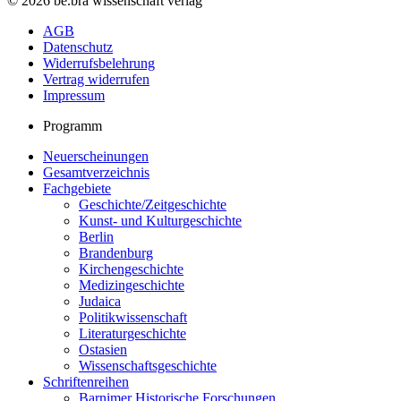
© 2026 be.bra wissenschaft verlag
AGB
Datenschutz
Widerrufsbelehrung
Vertrag widerrufen
Impressum
Programm
Neuerscheinungen
Gesamtverzeichnis
Fachgebiete
Geschichte/Zeitgeschichte
Kunst- und Kulturgeschichte
Berlin
Brandenburg
Kirchengeschichte
Medizingeschichte
Judaica
Politikwissenschaft
Literaturgeschichte
Ostasien
Wissenschaftsgeschichte
Schriftenreihen
Barnimer Historische Forschungen