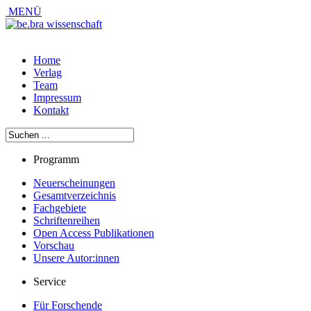
MENÜ
Home
Verlag
Team
Impressum
Kontakt
Programm
Neuerscheinungen
Gesamtverzeichnis
Fachgebiete
Schriftenreihen
Open Access Publikationen
Vorschau
Unsere Autor:innen
Service
Für Forschende