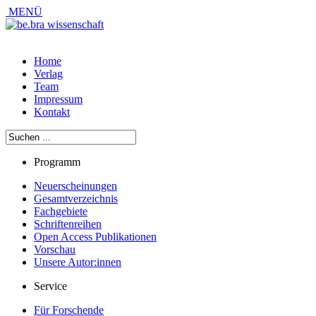
MENÜ
Home
Verlag
Team
Impressum
Kontakt
Programm
Neuerscheinungen
Gesamtverzeichnis
Fachgebiete
Schriftenreihen
Open Access Publikationen
Vorschau
Unsere Autor:innen
Service
Für Forschende