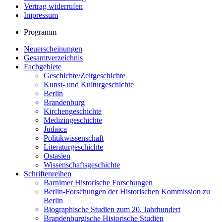
Vertrag widerrufen
Impressum
Programm
Neuerscheinungen
Gesamtverzeichnis
Fachgebiete
Geschichte/Zeitgeschichte
Kunst- und Kulturgeschichte
Berlin
Brandenburg
Kirchengeschichte
Medizingeschichte
Judaica
Politikwissenschaft
Literaturgeschichte
Ostasien
Wissenschaftsgeschichte
Schriftenreihen
Barnimer Historische Forschungen
Berlin-Forschungen der Historischen Kommission zu
Berlin
Biographische Studien zum 20. Jahrhundert
Brandenburgische Historische Studien