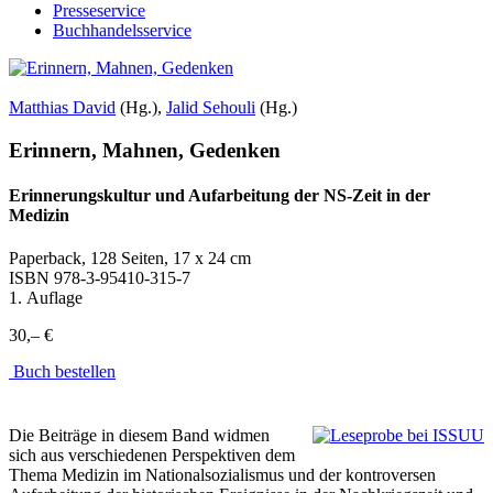
Presseservice
Buchhandelsservice
Matthias David
(Hg.),
Jalid Sehouli
(Hg.)
Erinnern, Mahnen, Gedenken
Erinnerungskultur und Aufarbeitung der NS-Zeit in der
Medizin
Paperback, 128 Seiten, 17 x 24 cm
ISBN
978-3-95410-315-7
1. Auflage
30,– €
Buch bestellen
Die Beiträge in diesem Band widmen
sich aus verschiedenen Perspektiven dem
Thema Medizin im Nationalsozialismus und der kontroversen