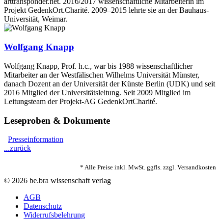
arttransponder.net. 2016/2017 wissenschaftliche Mitarbeiterin im
Projekt GedenkOrt.Charité. 2009–2015 lehrte sie an der Bauhaus-
Universität, Weimar.
Wolfgang Knapp
Wolfgang Knapp, Prof. h.c., war bis 1988 wissenschaftlicher
Mitarbeiter an der Westfälischen Wilhelms Universität Münster,
danach Dozent an der Universität der Künste Berlin (UDK) und seit
2016 Mitglied der Universitätsleitung. Seit 2009 Mitglied im
Leitungsteam der Projekt-AG GedenkOrtCharité.
Leseproben & Dokumente
Presseinformation
...zurück
* Alle Preise inkl. MwSt. ggfls. zzgl. Versandkosten
© 2026 be.bra wissenschaft verlag
AGB
Datenschutz
Widerrufsbelehrung