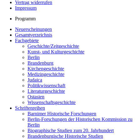
Vertrag widerrufen
Impressum
Programm
Neuerscheinungen
Gesamtverzeichnis
Fachgebiete
Geschichte/Zeitgeschichte
Kunst- und Kulturgeschichte
Berlin
Brandenburg
Kirchengeschichte
Medizingeschichte
Judaica
Politikwissenschaft
Literaturgeschichte
Ostasien
Wissenschaftsgeschichte
Schriftenreihen
Barnimer Historische Forschungen
Berlin-Forschungen der Historischen Kommission zu
Berlin
Biographische Studien zum 20. Jahrhundert
Brandenburgische Historische Studien