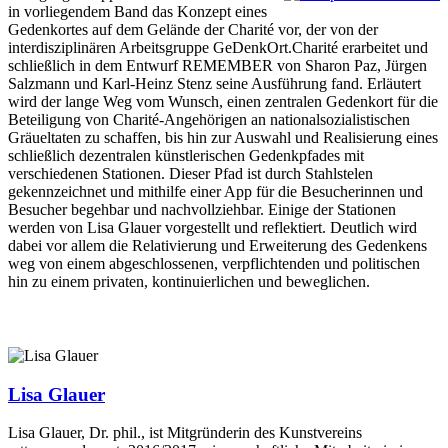
in vorliegendem Band das Konzept eines
Gedenkortes auf dem Gelände der Charité vor, der von der
interdisziplinären Arbeitsgruppe GeDenkOrt.Charité erarbeitet und
schließlich in dem Entwurf REMEMBER von Sharon Paz, Jürgen
Salzmann und Karl-Heinz Stenz seine Ausführung fand. Erläutert
wird der lange Weg vom Wunsch, einen zentralen Gedenkort für die
Beteiligung von Charité-Angehörigen an nationalsozialistischen
Gräueltaten zu schaffen, bis hin zur Auswahl und Realisierung eines
schließlich dezentralen künstlerischen Gedenkpfades mit
verschiedenen Stationen. Dieser Pfad ist durch Stahlstelen
gekennzeichnet und mithilfe einer App für die Besucherinnen und
Besucher begehbar und nachvollziehbar. Einige der Stationen
werden von Lisa Glauer vorgestellt und reflektiert. Deutlich wird
dabei vor allem die Relativierung und Erweiterung des Gedenkens
weg von einem abgeschlossenen, verpflichtenden und politischen
hin zu einem privaten, kontinuierlichen und beweglichen.
Lisa Glauer
Lisa Glauer, Dr. phil., ist Mitgründerin des Kunstvereins