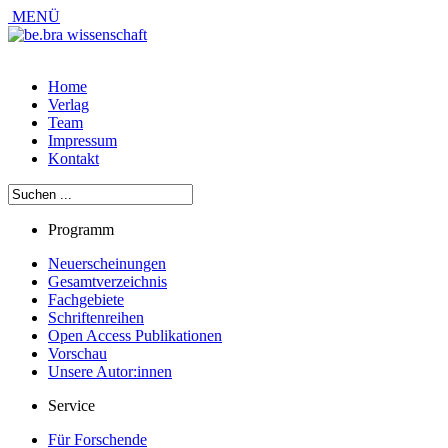
MENÜ
Home
Verlag
Team
Impressum
Kontakt
Programm
Neuerscheinungen
Gesamtverzeichnis
Fachgebiete
Schriftenreihen
Open Access Publikationen
Vorschau
Unsere Autor:innen
Service
Für Forschende