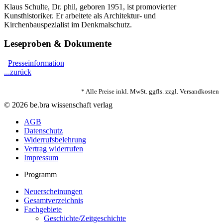
Klaus Schulte, Dr. phil, geboren 1951, ist promovierter
Kunsthistoriker. Er arbeitete als Architektur- und
Kirchenbauspezialist im Denkmalschutz.
Leseproben & Dokumente
Presseinformation
...zurück
* Alle Preise inkl. MwSt. ggfls. zzgl. Versandkosten
© 2026 be.bra wissenschaft verlag
AGB
Datenschutz
Widerrufsbelehrung
Vertrag widerrufen
Impressum
Programm
Neuerscheinungen
Gesamtverzeichnis
Fachgebiete
Geschichte/Zeitgeschichte