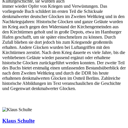
Kulturgeschichte, sie wurden auch
immer wieder Opfer von Kriegen und Verwüstungen. Das
vorliegende Buch schildert im ersten Teil die Schicksale
denkmalwerter deutscher Glocken im Zweiten Weltkrieg und in den
Nachkriegsjahren: Historische Glocken und ganze Geläute wurden
im Krieg auch gegen den Widerstand der Kirchengemeinden aus
den Kirchtürmen geholt und in große Depots, etwa im Hamburger
Hafen geschafft, um sie später einschmelzen zu können. Durch
Zufall blieben sie dort jedoch bis zum Kriegsende großenteils
erhalten. Andere Glocken wurden bei Luftangriffen mit den
Kirchtürmen zerstört. Nach dem Krieg dauerte es viele Jahre, bis die
verbliebenen Geläute wieder passend ergänzt oder erhaltene
historische Glocken zurückgeführt werden konnten. Der zweite Teil
des Buchs bietet erstmalig einen umfassenden Bestandsüberblick der
nach dem Zweiten Weltkrieg und durch die DDR bis heute
erhaltenen denkmalwerten Glocken im Ostteil Berlins. Zahlreiche
historische Abbildungen im Text veranschaulichen die Geschichte
und Gegenwart denkmalwerter Glocken.
Klaus Schulte