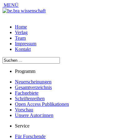
MENÜ
Home
Verlag
Team
Impressum
Kontakt
Programm
Neuerscheinungen
Gesamtverzeichnis
Fachgebiete
Schriftenreihen
Open Access Publikationen
Vorschau
Unsere Autor:innen
Service
Für Forschende