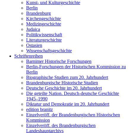
Kunst- und Kulturgeschichte
Berlin
Brandenburg
Kirchengeschichte
Medizingeschichte
Judaica
Politikwissenschaft
Literaturgeschichte
Ostasien
Wissenschaftsgeschichte
Schriftenreihen
Barnimer Historische Forschungen
Berlin-Forschungen der Historischen Kommission zu
Berlin
Biographische Studien zum 20. Jahrhundert
Brandenburgische Historische Studien
Deutsche Geschichte im 20. Jahrhundert
Die geteilte Nation. Deutsch-deutsche Geschichte
1945–1990
Diktatur und Demokratie im 20. Jahrhundert
edition branitz
Einzelveröff. der Brandenburgischen Historischen
Kommission
Einzelveröff. des Brandenburgischen
Landeshauptarchivs