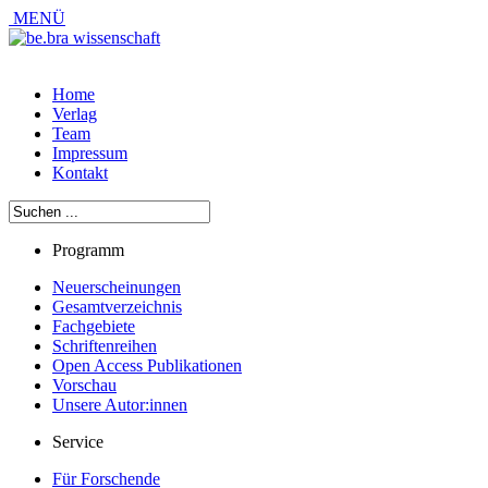
MENÜ
Home
Verlag
Team
Impressum
Kontakt
Programm
Neuerscheinungen
Gesamtverzeichnis
Fachgebiete
Schriftenreihen
Open Access Publikationen
Vorschau
Unsere Autor:innen
Service
Für Forschende