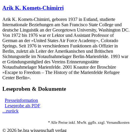
Arik K. Komets-Chimirri
Arik K. Komets-Chimirri, geboren 1937 in Estland, studierte
Internationale Beziehungen am San Francisco State College und
deutsche Linguistik an der Georgetown University, Washington DC.
Von 1972 bis 1976 war er Lektor und Assistant Professor of
German an der »United States Air Force Academy«, Colorado
Springs. Seit 1976 in verschiedenen Funktionen als Offizier in
Berlin, zuletzt als Leiter der Amerikanischen und Britischen
Sichtungsstelle im Notaufnahmelager Berlin-Marienfelde. 1993 war
er Gründungsmitglied des Vereins Erinnerungsstätte
Notaufnahmelager Marienfelde. 2001 Koautor der Broschüre
»Escape to Freedom – The History of the Marienfelde Refugee
Center Berlin«.
Leseproben & Dokumente
Presseinformation
Leseprobe als PDF
...zurück
* Alle Preise inkl. MwSt. ggfls. zzgl. Versandkosten
© 2026 be.bra wissenschaft verlag