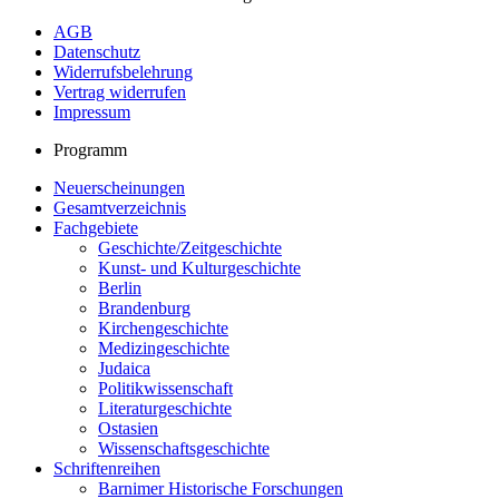
AGB
Datenschutz
Widerrufsbelehrung
Vertrag widerrufen
Impressum
Programm
Neuerscheinungen
Gesamtverzeichnis
Fachgebiete
Geschichte/Zeitgeschichte
Kunst- und Kulturgeschichte
Berlin
Brandenburg
Kirchengeschichte
Medizingeschichte
Judaica
Politikwissenschaft
Literaturgeschichte
Ostasien
Wissenschaftsgeschichte
Schriftenreihen
Barnimer Historische Forschungen