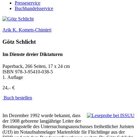
Presseservice
Buchhandelsservice
Arik K. Komets-Chimirri
Götz Schlicht
Im Dienste dreier Diktaturen
Paperback, 266 Seiten, 17 x 24 cm
ISBN
978-3-95410-038-5
1. Auflage
24,– €
Buch bestellen
Im Dezember 1992 wurde bekannt, dass
der 1908 geborene langjährige Leiter der
Beratungsstelle des Untersuchungsausschusses freiheitlicher Juristen
(UfJ) im Notaufnahmelager Marienfelde für Flüchtlinge aus der