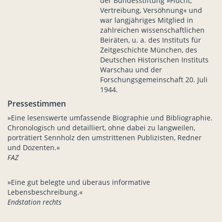
der Bundesstiftung »Flucht,
Vertreibung, Versöhnung« und
war langjähriges Mitglied in
zahlreichen wissenschaftlichen
Beiräten, u. a. des Instituts für
Zeitgeschichte München, des
Deutschen Historischen Instituts
Warschau und der
Forschungsgemeinschaft 20. Juli
1944.
Pressestimmen
»Eine lesenswerte umfassende Biographie und Bibliographie.
Chronologisch und detailliert, ohne dabei zu langweilen,
porträtiert Sennholz den umstrittenen Publizisten, Redner
und Dozenten.«
FAZ
»Eine gut belegte und überaus informative
Lebensbeschreibung.«
Endstation rechts