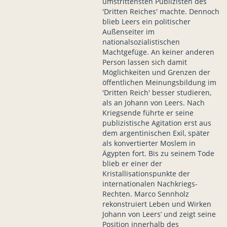
umstrittensten Publizisten des
'Dritten Reiches' machte. Dennoch
blieb Leers ein politischer
Außenseiter im
nationalsozialistischen
Machtgefüge. An keiner anderen
Person lassen sich damit
Möglichkeiten und Grenzen der
öffentlichen Meinungsbildung im
'Dritten Reich' besser studieren,
als an Johann von Leers. Nach
Kriegsende führte er seine
publizistische Agitation erst aus
dem argentinischen Exil, später
als konvertierter Moslem in
Ägypten fort. Bis zu seinem Tode
blieb er einer der
Kristallisationspunkte der
internationalen Nachkriegs-
Rechten. Marco Sennholz
rekonstruiert Leben und Wirken
Johann von Leers’ und zeigt seine
Position innerhalb des