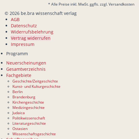
* Alle Preise inkl. MwSt. ggfls. zzgl. Versandkosten
© 2026 be.bra wissenschaft verlag
AGB
Datenschutz
Widerrufsbelehrung
Vertrag widerrufen
Impressum
Programm
Neuerscheinungen
Gesamtverzeichnis
Fachgebiete
Geschichte/Zeitgeschichte
Kunst- und Kulturgeschichte
Berlin
Brandenburg
Kirchengeschichte
Medizingeschichte
Judaica
Politikwissenschaft
Literaturgeschichte
Ostasien
Wissenschaftsgeschichte