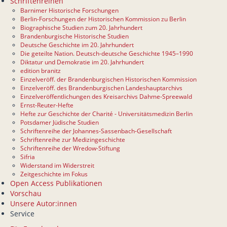
Schriftenreihen
Barnimer Historische Forschungen
Berlin-Forschungen der Historischen Kommission zu Berlin
Biographische Studien zum 20. Jahrhundert
Brandenburgische Historische Studien
Deutsche Geschichte im 20. Jahrhundert
Die geteilte Nation. Deutsch-deutsche Geschichte 1945–1990
Diktatur und Demokratie im 20. Jahrhundert
edition branitz
Einzelveröff. der Brandenburgischen Historischen Kommission
Einzelveröff. des Brandenburgischen Landeshauptarchivs
Einzelveröffentlichungen des Kreisarchivs Dahme-Spreewald
Ernst-Reuter-Hefte
Hefte zur Geschichte der Charité - Universitätsmedizin Berlin
Potsdamer Jüdische Studien
Schriftenreihe der Johannes-Sassenbach-Gesellschaft
Schriftenreihe zur Medizingeschichte
Schriftenreihe der Wredow-Stiftung
Sifria
Widerstand im Widerstreit
Zeitgeschichte im Fokus
Open Access Publikationen
Vorschau
Unsere Autor:innen
Service