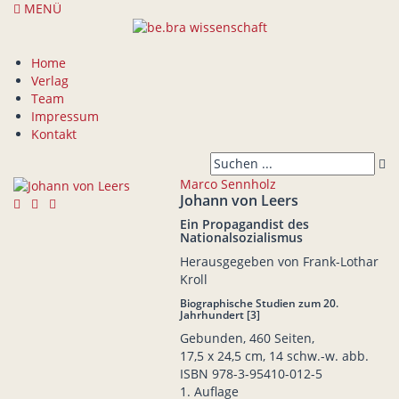
MENÜ
Home
Verlag
Team
Impressum
Kontakt
Marco Sennholz
Johann von Leers
Ein Propagandist des
Nationalsozialismus
Herausgegeben von Frank-Lothar
Kroll
Biographische Studien zum 20.
Jahrhundert [3]
Gebunden, 460 Seiten,
17,5 x 24,5 cm, 14 schw.-w. abb.
ISBN
978-3-95410-012-5
1. Auflage