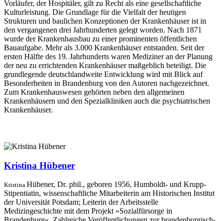
Vorläufer, der Hospitäler, gilt zu Recht als eine gesellschaftliche
Kulturleistung. Die Grundlage für die Vielfalt der heutigen
Strukturen und baulichen Konzeptionen der Krankenhäuser ist in
den vergangenen drei Jahrhunderten gelegt worden. Nach 1871
wurde der Krankenhausbau zu einer prominenten öffentlichen
Bauaufgabe. Mehr als 3.000 Krankenhäuser entstanden. Seit der
ersten Hälfte des 19. Jahrhunderts waren Mediziner an der Planung
der neu zu errichtenden Krankenhäuser maßgeblich beteiligt. Die
grundlegende deutschlandweite Entwicklung wird mit Blick auf
Besonderheiten in Brandenburg von den Autoren nachgezeichnet.
Zum Krankenhauswesen gehörten neben den allgemeinen
Krankenhäusern und den Spezialkliniken auch die psychiatrischen
Krankenhäuser.
Kristina Hübener
Hübener, Dr. phil.,
geboren 1956, Humboldt- und Krupp-
Kristina
Stipentiatin,
wissenschaftliche Mitarbeiterin am Historischen Institut
der Universität Potsdam; Leiterin der Arbeitsstelle
Medizingeschichte mit dem Projekt »Sozialfürsorge in
Brandenburg«. Zahlreiche Veröffentlichungen zur brandenburgisch-