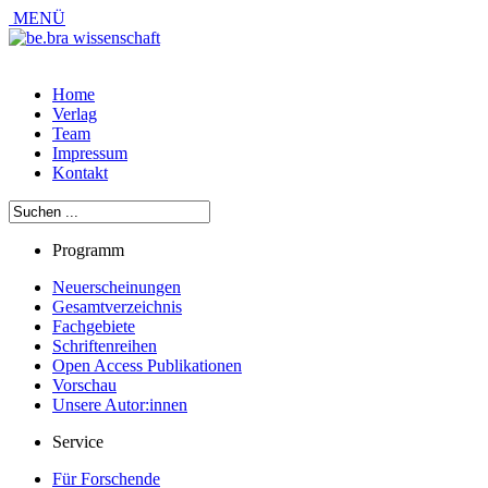
MENÜ
Home
Verlag
Team
Impressum
Kontakt
Programm
Neuerscheinungen
Gesamtverzeichnis
Fachgebiete
Schriftenreihen
Open Access Publikationen
Vorschau
Unsere Autor:innen
Service
Für Forschende