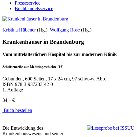
Presseservice
Buchhandelsservice
Kristina Hübener
(Hg.),
Wolfgang Rose
(Hg.)
Krankenhäuser in Brandenburg
Vom mittelalterlichen Hospital bis zur modernen Klinik
Schriftenreihe zur Medizingeschichte [16]
Gebunden, 600 Seiten, 17 x 24 cm, 97 schw.-w. Abb.
ISBN
978-3-937233-42-0
1. Auflage
34,– €
Buch bestellen
Die Entwicklung des
Krankenhauswesens und seiner