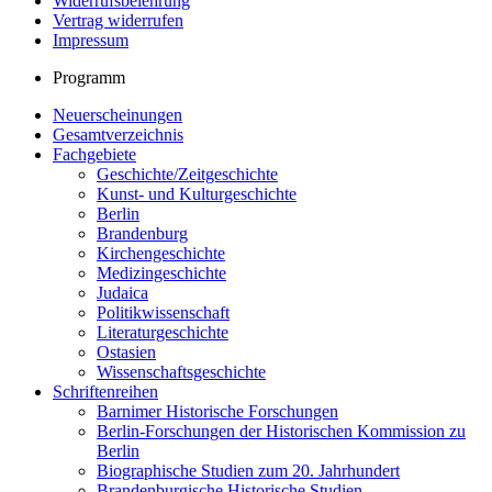
Widerrufsbelehrung
Vertrag widerrufen
Impressum
Programm
Neuerscheinungen
Gesamtverzeichnis
Fachgebiete
Geschichte/Zeitgeschichte
Kunst- und Kulturgeschichte
Berlin
Brandenburg
Kirchengeschichte
Medizingeschichte
Judaica
Politikwissenschaft
Literaturgeschichte
Ostasien
Wissenschaftsgeschichte
Schriftenreihen
Barnimer Historische Forschungen
Berlin-Forschungen der Historischen Kommission zu
Berlin
Biographische Studien zum 20. Jahrhundert
Brandenburgische Historische Studien