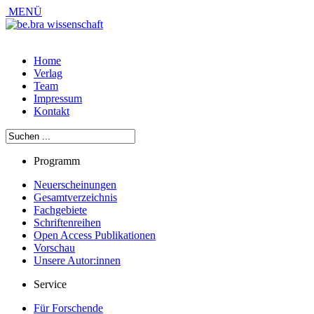
MENÜ
Home
Verlag
Team
Impressum
Kontakt
Programm
Neuerscheinungen
Gesamtverzeichnis
Fachgebiete
Schriftenreihen
Open Access Publikationen
Vorschau
Unsere Autor:innen
Service
Für Forschende