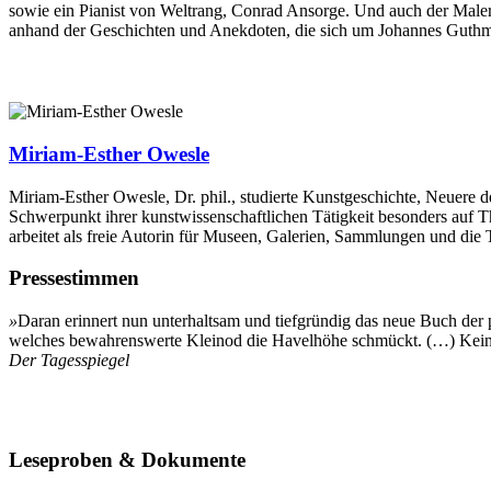
sowie ein Pianist von Weltrang, Conrad Ansorge. Und auch der Ma
anhand der Geschichten und Anekdoten, die sich um Johannes Guthman
Miriam-Esther Owesle
Miriam-Esther Owesle, Dr. phil., studierte Kunstgeschichte, Neuere d
Schwerpunkt ihrer kunstwissenschaftlichen Tätigkeit besonders auf T
arbeitet als freie Autorin für Museen, Galerien, Sammlungen und die 
Pressestimmen
»
Daran erinnert nun unterhaltsam und tiefgründig das neue Buch de
welches bewahrenswerte Kleinod die Havelhöhe schmückt. (…) Keine
Der Tagesspiegel
Leseproben & Dokumente