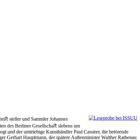
chriﬅ steller und Sammler Johannes
iten des Berliner Gesellschaﬅ slebens um
gt und der umtriebige Kunsthändler Paul Cassirer, die betörende
räger Gerhart Hauptmann, der spätere Außenminister Walther Rathenau