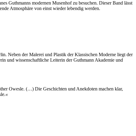
nnes Guthmanns modernen Musenhof zu besuchen. Dieser Band lässt
rende Atmosphäre von einst wieder lebendig werden.
rlin. Neben der Malerei und Plastik der Klassischen Moderne liegt der
rerin und wissenschaftliche Leiterin der Guthmann Akademie und
Esther Owesle. (…) Die Geschichten und Anekdoten machen klar,
sle
.«