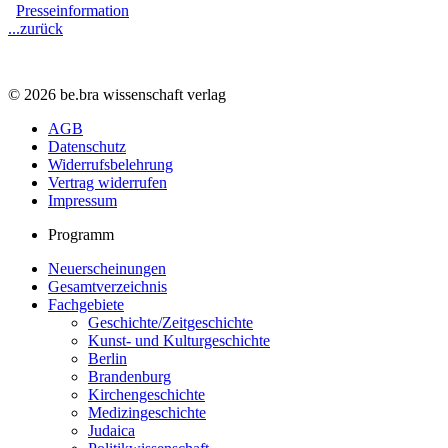
Presseinformation
...zurück
© 2026 be.bra wissenschaft verlag
AGB
Datenschutz
Widerrufsbelehrung
Vertrag widerrufen
Impressum
Programm
Neuerscheinungen
Gesamtverzeichnis
Fachgebiete
Geschichte/Zeitgeschichte
Kunst- und Kulturgeschichte
Berlin
Brandenburg
Kirchengeschichte
Medizingeschichte
Judaica