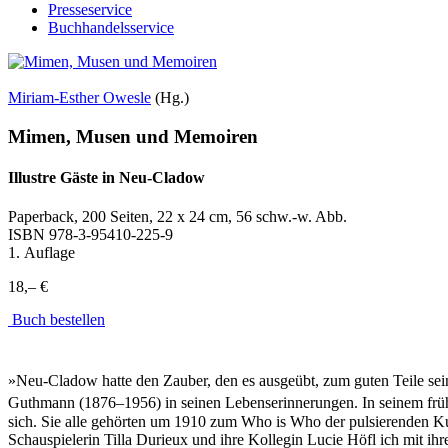
Presseservice
Buchhandelsservice
Miriam-Esther Owesle
(Hg.)
Mimen, Musen und Memoiren
Illustre Gäste in Neu-Cladow
Paperback, 200 Seiten, 22 x 24 cm, 56 schw.-w. Abb.
ISBN
978-3-95410-225-9
1. Auflage
18,– €
Buch bestellen
»Neu-Cladow hatte den Zauber, den es ausgeübt, zum guten Teile sein
Guthmann (1876–1956) in seinen Lebenserinnerungen. In seinem frühkl
sich. Sie alle gehörten um 1910 zum Who is Who der pulsierenden Kul
Schauspielerin Tilla Durieux und ihre Kollegin Lucie Höfl ich mit i