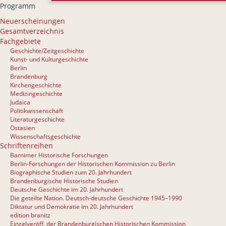
Programm
Neuerscheinungen
Gesamtverzeichnis
Fachgebiete
Geschichte/Zeitgeschichte
Kunst- und Kulturgeschichte
Berlin
Brandenburg
Kirchengeschichte
Medizingeschichte
Judaica
Politikwissenschaft
Literaturgeschichte
Ostasien
Wissenschaftsgeschichte
Schriftenreihen
Barnimer Historische Forschungen
Berlin-Forschungen der Historischen Kommission zu Berlin
Biographische Studien zum 20. Jahrhundert
Brandenburgische Historische Studien
Deutsche Geschichte im 20. Jahrhundert
Die geteilte Nation. Deutsch-deutsche Geschichte 1945–1990
Diktatur und Demokratie im 20. Jahrhundert
edition branitz
Einzelveröff. der Brandenburgischen Historischen Kommission