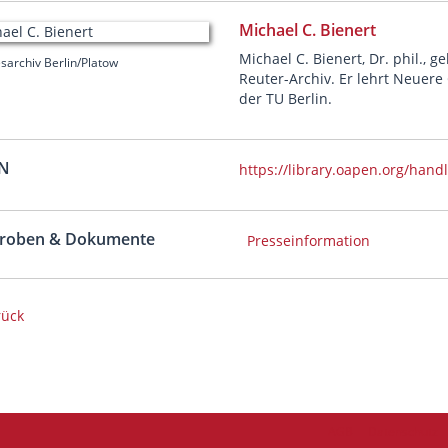
Michael C. Bienert
Michael C. Bienert, Dr. phil., g
sarchiv Berlin/Platow
Reuter-Archiv. Er lehrt Neuere
der TU Berlin.
N
https://library.oapen.org/han
roben & Dokumente
Presseinformation
rück
AGB
Datenschutz