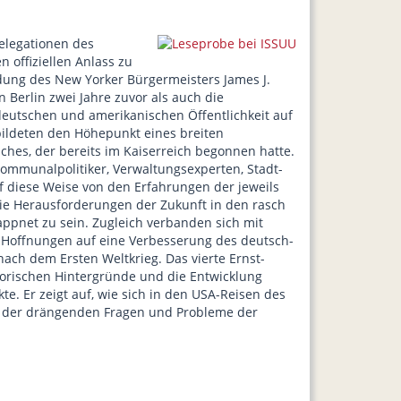
elegationen des
n offiziellen Anlass zu
adung des New Yorker Bürgermeisters James J.
n Berlin zwei Jahre zuvor als auch die
eutschen und amerikanischen Öffentlichkeit auf
bildeten den Höhepunkt eines breiten
ches, der bereits im Kaiserreich begonnen hatte.
mmunalpolitiker, Verwaltungsexperten, Stadt-
f diese Weise von den Erfahrungen der jeweils
die Herausforderungen der Zukunft in den rasch
pnet zu sein. Zugleich verbanden sich mit
 Hoffnungen auf eine Verbesserung des deutsch-
ach dem Ersten Weltkrieg. Das vierte Ernst-
storischen Hintergründe und die Entwicklung
te. Er zeigt auf, wie sich in den USA-Reisen des
e der drängenden Fragen und Probleme der