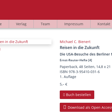
e
Verlag
Team
Impressum
Kontakt
Michael C. Bienert
Reisen in die Zukunft
Die USA-Besuche des Berliner 
Ernst-Reuter-Hefte [4]
Paperback, 48 Seiten, 14,8 x 21
ISBN
978-3-95410-031-6
1. Auflage
5,– €
Buch bestellen
Download als Open Acces