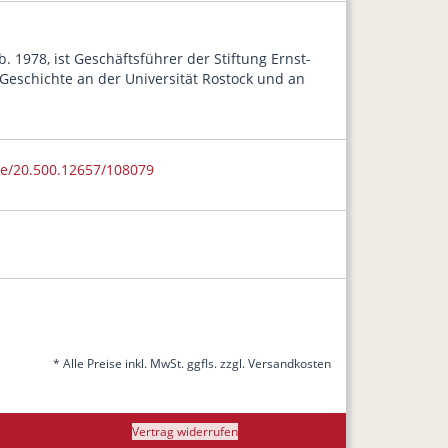
eb. 1978, ist Geschäftsführer der Stiftung Ernst-
 Geschichte an der Universität Rostock und an
dle/20.500.12657/108079
* Alle Preise inkl. MwSt. ggfls. zzgl. Versandkosten
Widerrufsbelehrung
Vertrag widerrufen
Impressum