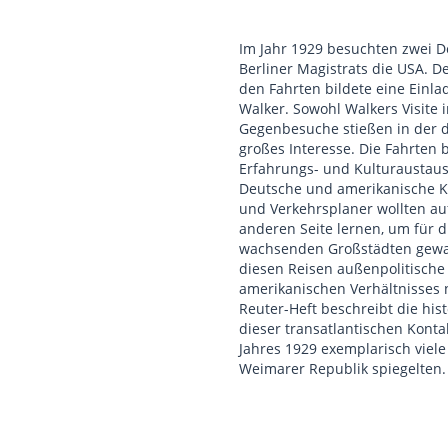
Im Jahr 1929 besuchten zwei D
Berliner Magistrats die USA. De
den Fahrten bildete eine Einl
Walker. Sowohl Walkers Visite i
Gegenbesuche stießen in der d
großes Interesse. Die Fahrten 
Erfahrungs- und Kulturaustaus
Deutsche und amerikanische Ko
und Verkehrsplaner wollten au
anderen Seite lernen, um für 
wachsenden Großstädten gewap
diesen Reisen außenpolitische
amerikanischen Verhältnisses n
Reuter-Heft beschreibt die hi
dieser transatlantischen Kontak
Jahres 1929 exemplarisch viel
Weimarer Republik spiegelten.