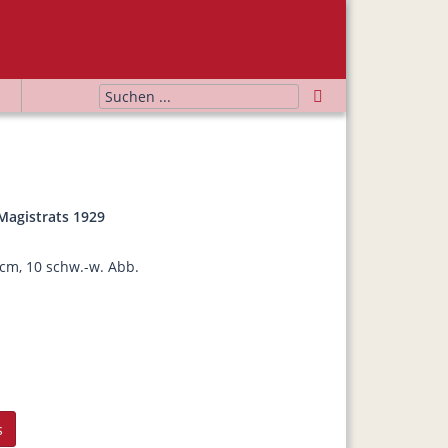
Magistrats 1929
 cm, 10 schw.-w. Abb.
s