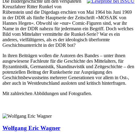
Die Bildergeschichte um den verspäteten
Kreuzfahrer Ritter Runkel von
Rübenstein und die Digedags erschien von Mai 1964 bis Juni 1969
in der DDR als fünfte Hauptserie der Zeitschrift »MOSAIK von
Hannes Hegen«. Obwohl sie »nur« Comic-Figuren sind, war ihr
Name in der DDR nahezu für jedermann ein Begriff. Doch welches
Bild vom Mittelalter vermittelte die Runkel-Serie? War es ein
anderes, vielfältigeres, als es der ideologisch überformte
Geschichtsunterricht in der DDR bot?
In ihren Beiträgen wollen die Autoren des Bandes – unter ihnen
ausgewiesene Fachleute für die Geschichte des Mittelalters, für
Byzantinistik, Germanistik, Skandinavistik und Zeitgeschichte – den
potenziellen Beitrag der Runkelserie zur Ausprägung des
Geschichtsbewusstseins mehrerer Generationen vor allem in Ost-,
aber auch in Westdeutschland ausloten und kritisch hinterfragen.
Mit zahlreichen Abbildungen und Fotografien.
Wolfgang Eric Wagner