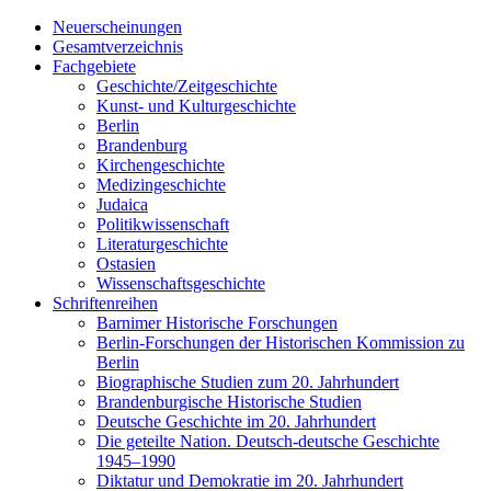
Neuerscheinungen
Gesamtverzeichnis
Fachgebiete
Geschichte/Zeitgeschichte
Kunst- und Kulturgeschichte
Berlin
Brandenburg
Kirchengeschichte
Medizingeschichte
Judaica
Politikwissenschaft
Literaturgeschichte
Ostasien
Wissenschaftsgeschichte
Schriftenreihen
Barnimer Historische Forschungen
Berlin-Forschungen der Historischen Kommission zu
Berlin
Biographische Studien zum 20. Jahrhundert
Brandenburgische Historische Studien
Deutsche Geschichte im 20. Jahrhundert
Die geteilte Nation. Deutsch-deutsche Geschichte
1945–1990
Diktatur und Demokratie im 20. Jahrhundert