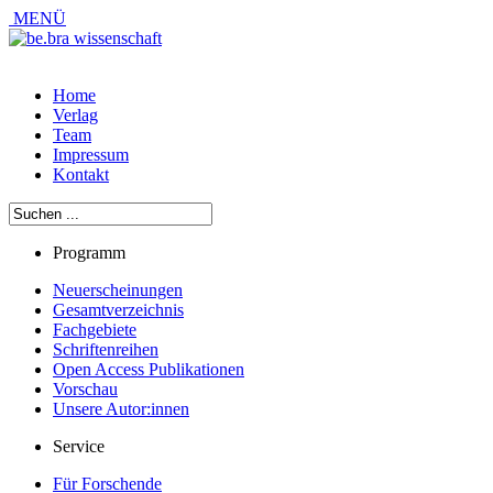
MENÜ
Home
Verlag
Team
Impressum
Kontakt
Programm
Neuerscheinungen
Gesamtverzeichnis
Fachgebiete
Schriftenreihen
Open Access Publikationen
Vorschau
Unsere Autor:innen
Service
Für Forschende