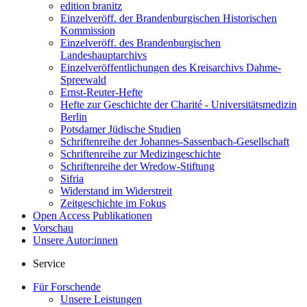
edition branitz
Einzelveröff. der Brandenburgischen Historischen
Kommission
Einzelveröff. des Brandenburgischen
Landeshauptarchivs
Einzelveröffentlichungen des Kreisarchivs Dahme-
Spreewald
Ernst-Reuter-Hefte
Hefte zur Geschichte der Charité - Universitätsmedizin
Berlin
Potsdamer Jüdische Studien
Schriftenreihe der Johannes-Sassenbach-Gesellschaft
Schriftenreihe zur Medizingeschichte
Schriftenreihe der Wredow-Stiftung
Sifria
Widerstand im Widerstreit
Zeitgeschichte im Fokus
Open Access Publikationen
Vorschau
Unsere Autor:innen
Service
Für Forschende
Unsere Leistungen