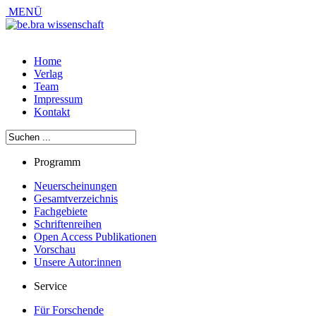
MENÜ
Home
Verlag
Team
Impressum
Kontakt
Programm
Neuerscheinungen
Gesamtverzeichnis
Fachgebiete
Schriftenreihen
Open Access Publikationen
Vorschau
Unsere Autor:innen
Service
Für Forschende