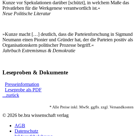
Kunze vor Spekulationen darüber [schützt], in welchem Maße das
Privatleben für die Werkgenese verantwortlich ist.«
Neue Politische Literatur
»Kunze macht […] deutlich, dass die Parteienforschung in Sigmund
Neumann einen Pionier und Gründer hat, der die Parteien positiv als
Organisationskern politischer Prozesse begriff.«
Jahrbuch Extremismus & Demokratie
Leseproben & Dokumente
Presseinformation
Leseprobe als PDF
...zurück
* Alle Preise inkl. MwSt. ggfls. zzgl. Versandkosten
© 2026 be.bra wissenschaft verlag
AGB
Datenschutz