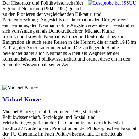
Der Historiker und Politikwissenschaftler
Sigmund Neumann (1904–1962) gehört
zu den Pionieren der vergleichenden Diktatur- und
Parteienforschung. Angesichts des 'internationalen Bürgerkriegs' –
ein Terminus, den Neumann ohne Ängste verwendete – verstand er
sich von Anfang an als Demokratielehrer. Michael Kunze
rekonstruiert sowohl Neumanns Leben in Deutschland bis zur
Emigration als auch seine Reisen in die Heimat, die er nach 1945 im
Auftrag der Amerikaner unternahm. Die vorliegende Studie
beleuchtet dabei auch Neumanns Arbeit als Wegbereiter der
komparatistischen Politikwissenschaft und ordnet diese ein in den
Stand der Wissenschaft seiner Zeit.
Michael Kunze
Michael Kunze, Dr. phil., geboren 1982, studierte
Politikwissenschaft, Soziologie und Sozial- und
Wirtschaftsgeografie an der TU Chemnitz und der Universität
Bradford / Nordengland. Promotion an der Philosophischen Fakultät
der TU Chemnitz im Fach Politikwissenschaft. Er arbeitet als