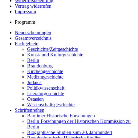
Widerrufsbelehrung
Vertrag widerrufen
Impressum
Programm
Neuerscheinungen
Gesamtverzeichnis
Fachgebiete
Geschichte/Zeitgeschichte
Kunst- und Kulturgeschichte
Berlin
Brandenburg
Kirchengeschichte
Medizingeschichte
Judaica
Politikwissenschaft
Literaturgeschichte
Ostasien
Wissenschaftsgeschichte
Schriftenreihen
Barnimer Historische Forschungen
Berlin-Forschungen der Historischen Kommission zu
Berlin
Biographische Studien zum 20. Jahrhundert
Brandenburgische Historische Studien