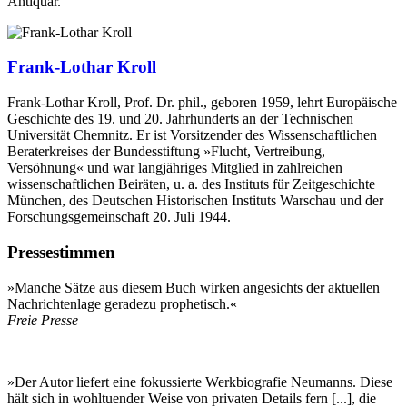
Antiquar.
Frank-Lothar Kroll
Frank-Lothar Kroll, Prof. Dr. phil., geboren 1959, lehrt Europäische
Geschichte des 19. und 20. Jahrhunderts an der Technischen
Universität Chemnitz. Er ist Vorsitzender des Wissenschaftlichen
Beraterkreises der Bundesstiftung »Flucht, Vertreibung,
Versöhnung« und war langjähriges Mitglied in zahlreichen
wissenschaftlichen Beiräten, u. a. des Instituts für Zeitgeschichte
München, des Deutschen Historischen Instituts Warschau und der
Forschungsgemeinschaft 20. Juli 1944.
Pressestimmen
»Manche Sätze aus diesem Buch wirken angesichts der aktuellen
Nachrichtenlage geradezu prophetisch.«
Freie Presse
»Der Autor liefert eine fokussierte Werkbiografie Neumanns. Diese
hält sich in wohltuender Weise von privaten Details fern [...], die