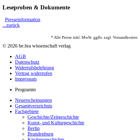
Leseproben & Dokumente
Presseinformation
...zurück
* Alle Preise inkl. MwSt. ggfls. zzgl. Versandkosten
© 2026 be.bra wissenschaft verlag
AGB
Datenschutz
Widerrufsbelehrung
Vertrag widerrufen
Impressum
Programm
Neuerscheinungen
Gesamtverzeichnis
Fachgebiete
Geschichte/Zeitgeschichte
Kunst- und Kulturgeschichte
Berlin
Brandenburg
Kirchengeschichte