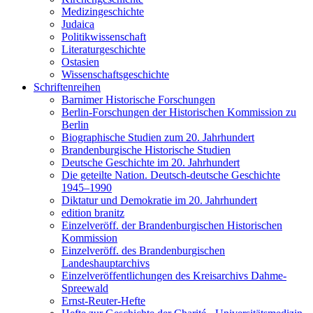
Medizingeschichte
Judaica
Politikwissenschaft
Literaturgeschichte
Ostasien
Wissenschaftsgeschichte
Schriftenreihen
Barnimer Historische Forschungen
Berlin-Forschungen der Historischen Kommission zu
Berlin
Biographische Studien zum 20. Jahrhundert
Brandenburgische Historische Studien
Deutsche Geschichte im 20. Jahrhundert
Die geteilte Nation. Deutsch-deutsche Geschichte
1945–1990
Diktatur und Demokratie im 20. Jahrhundert
edition branitz
Einzelveröff. der Brandenburgischen Historischen
Kommission
Einzelveröff. des Brandenburgischen
Landeshauptarchivs
Einzelveröffentlichungen des Kreisarchivs Dahme-
Spreewald
Ernst-Reuter-Hefte