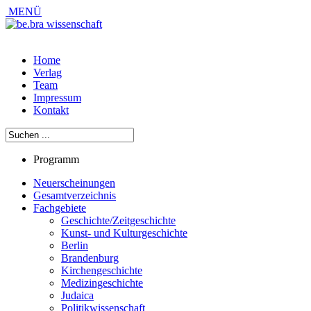
MENÜ
Home
Verlag
Team
Impressum
Kontakt
Programm
Neuerscheinungen
Gesamtverzeichnis
Fachgebiete
Geschichte/Zeitgeschichte
Kunst- und Kulturgeschichte
Berlin
Brandenburg
Kirchengeschichte
Medizingeschichte
Judaica
Politikwissenschaft