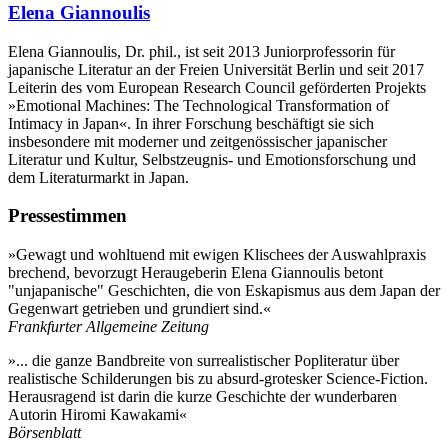
Elena Giannoulis
Elena Giannoulis, Dr. phil., ist seit 2013 Juniorprofessorin für
japanische Literatur an der Freien Universität Berlin und seit 2017
Leiterin des vom European Research Council geförderten Projekts
»Emotional Machines: The Technological Transformation of
Intimacy in Japan«. In ihrer Forschung beschäftigt sie sich
insbesondere mit moderner und zeitgenössischer japanischer
Literatur und Kultur, Selbstzeugnis- und Emotionsforschung und
dem Literaturmarkt in Japan.
Pressestimmen
»Gewagt und wohltuend mit ewigen Klischees der Auswahlpraxis
brechend, bevorzugt Heraugeberin Elena Giannoulis betont
"unjapanische" Geschichten, die von Eskapismus aus dem Japan der
Gegenwart getrieben und grundiert sind.«
Frankfurter Allgemeine Zeitung
»... die ganze Bandbreite von surrealistischer Popliteratur über
realistische Schilderungen bis zu absurd-grotesker Science-Fiction.
Herausragend ist darin die kurze Geschichte der wunderbaren
Autorin Hiromi Kawakami«
Börsenblatt