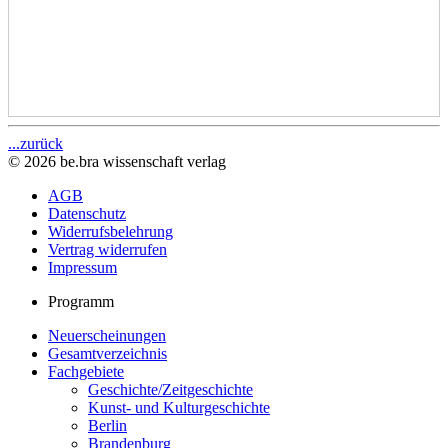
...zurück
© 2026 be.bra wissenschaft verlag
AGB
Datenschutz
Widerrufsbelehrung
Vertrag widerrufen
Impressum
Programm
Neuerscheinungen
Gesamtverzeichnis
Fachgebiete
Geschichte/Zeitgeschichte
Kunst- und Kulturgeschichte
Berlin
Brandenburg