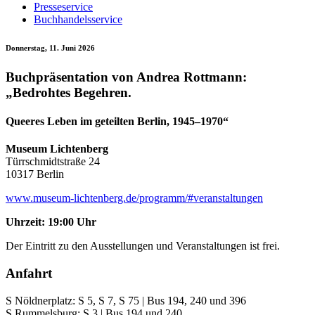
Presseservice
Buchhandelsservice
Donnerstag, 11. Juni 2026
Buchpräsentation von Andrea Rottmann:
„Bedrohtes Begehren.
Queeres Leben im geteilten Berlin, 1945–1970“
Museum Lichtenberg
Türrschmidtstraße 24
10317 Berlin
www.museum-lichtenberg.de/programm/#veranstaltungen
Uhrzeit: 19:00 Uhr
Der Eintritt zu den Ausstellungen und Veranstaltungen ist frei.
Anfahrt
S Nöldnerplatz: S 5, S 7, S 75 | Bus 194, 240 und 396
S Rummelsburg: S 3 | Bus 194 und 240