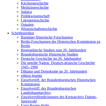
Kirchengeschichte
Medizingeschichte
Judaica
Politikwissenschaft
Literaturgeschichte
Ostasien
Wissenschaftsgeschichte
Schriftenreihen
Barnimer Historische Forschungen
Berlin-Forschungen der Historischen Kommission zu
Berlin
Biographische Studien zum 20. Jahrhundert
Brandenburgische Historische Studien
Deutsche Geschichte im 20. Jahrhundert
Die geteilte Nation. Deutsch-deutsche Geschichte
1945–1990
Diktatur und Demokratie im 20. Jahrhundert
edition branitz
Einzelveröff. der Brandenburgischen Historischen
Kommission
Einzelveröff. des Brandenburgischen
Landeshauptarchivs
Einzelveröffentlichungen des Kreisarchivs Dahme-
Spreewald
Ernst-Reuter-Hefte