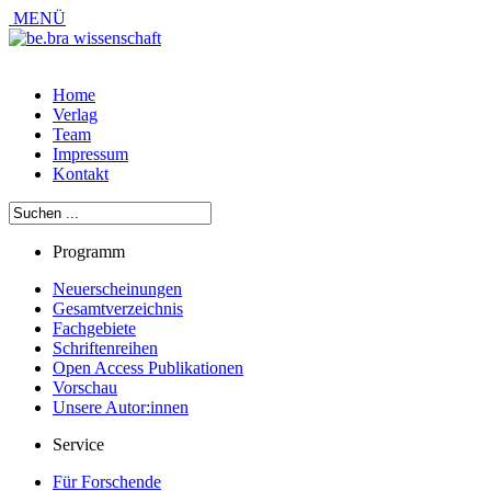
MENÜ
Home
Verlag
Team
Impressum
Kontakt
Programm
Neuerscheinungen
Gesamtverzeichnis
Fachgebiete
Schriftenreihen
Open Access Publikationen
Vorschau
Unsere Autor:innen
Service
Für Forschende