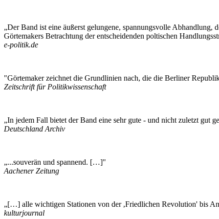
„Der Band ist eine äußerst gelungene, spannungsvolle Abhandlung, dess
Görtemakers Betrachtung der entscheidenden poltischen Handlungssträ
e-politik.de
"Görtemaker zeichnet die Grundlinien nach, die die Berliner Republik c
Zeitschrift für Politikwissenschaft
„In jedem Fall bietet der Band eine sehr gute - und nicht zuletzt gut
Deutschland Archiv
„...souverän und spannend. […]"
Aachener Zeitung
„[…] alle wichtigen Stationen von der ,Friedlichen Revolution' bis A
kulturjournal