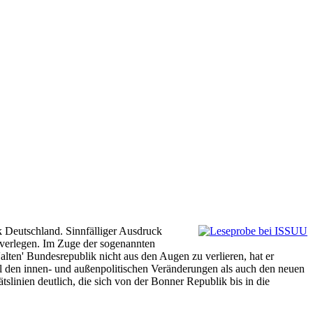
k Deutschland. Sinnfälliger Ausdruck
 verlegen. Im Zuge der sogenannten
alten' Bundesrepublik nicht aus den Augen zu verlieren, hat er
hl den innen- und außenpolitischen Veränderungen als auch den neuen
slinien deutlich, die sich von der Bonner Republik bis in die