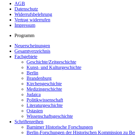
AGB
Datenschutz
Widerrufsbelehrung
Vertrag widerrufen
Impressum
Programm
Neuerscheinungen
Gesamtverzeichnis
Fachgebiete
Geschichte/Zeitgeschichte
Kunst- und Kulturgeschichte
Berlin
Brandenburg
Kirchengeschichte
Medizingeschichte
Judaica
Politikwissenschaft
Literaturgeschichte
Ostasien
Wissenschaftsgeschichte
Schriftenreihen
Barnimer Historische Forschungen
Berlin-Forschungen der Historischen Kommission zu Ber