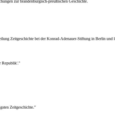
ichungen zur brandenburgisch-preußischen Geschichte.
teilung Zeitgeschichte bei der Konrad-Adenauer-Stiftung in Berlin und 
r Republik'."
"
gsten Zeitgeschichte."