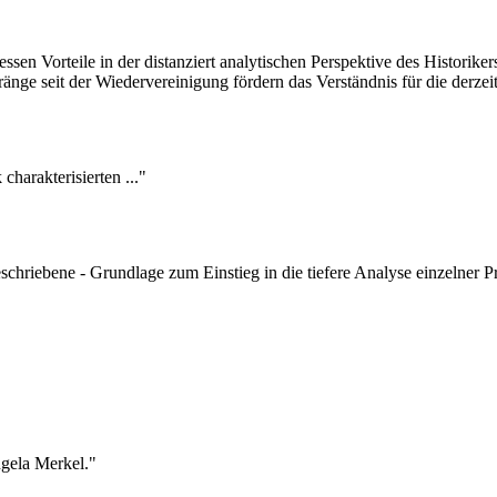
en Vorteile in der distanziert analytischen Perspektive des Historikers
nge seit der Wiedervereinigung fördern das Verständnis für die derze
harakterisierten ..."
 geschriebene - Grundlage zum Einstieg in die tiefere Analyse einzelner
ngela Merkel."