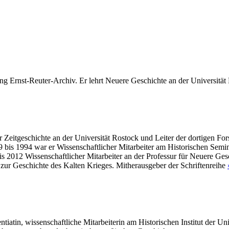
ftung Ernst-Reuter-Archiv. Er lehrt Neuere Geschichte an der Universitä
 für Zeitgeschichte an der Universität Rostock und Leiter der dortigen
is 1994 war er Wissenschaftlicher Mitarbeiter am Historischen Semina
2012 Wissenschaftlicher Mitarbeiter an der Professur für Neuere Gesch
zur Geschichte des Kalten Krieges. Mitherausgeber der Schriftenreihe
ntiatin,
wissenschaftliche Mitarbeiterin am Historischen Institut der Un