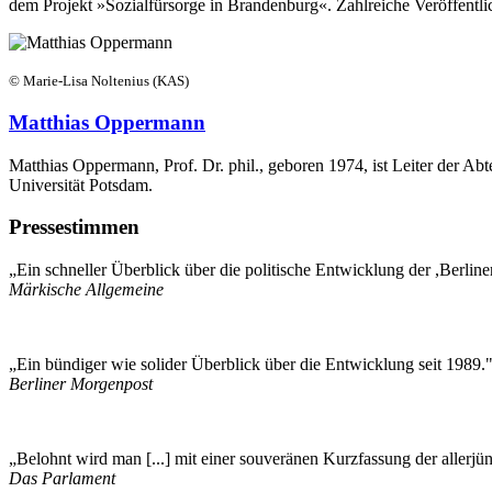
dem Projekt »Sozialfürsorge in Brandenburg«. Zahlreiche Veröffentl
© Marie-Lisa Noltenius (KAS)
Matthias Oppermann
Matthias Oppermann, Prof. Dr. phil., geboren 1974, ist Leiter der Ab
Universität Potsdam.
Pressestimmen
„Ein schneller Überblick über die politische Entwicklung der ,Berline
Märkische Allgemeine
„Ein bündiger wie solider Überblick über die Entwicklung seit 1989.
Berliner Morgenpost
„Belohnt wird man [...] mit einer souveränen Kurzfassung der allerjün
Das Parlament