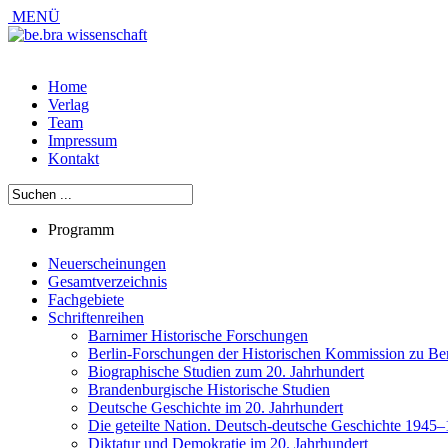
MENÜ
Home
Verlag
Team
Impressum
Kontakt
Programm
Neuerscheinungen
Gesamtverzeichnis
Fachgebiete
Schriftenreihen
Barnimer Historische Forschungen
Berlin-Forschungen der Historischen Kommission zu Ber
Biographische Studien zum 20. Jahrhundert
Brandenburgische Historische Studien
Deutsche Geschichte im 20. Jahrhundert
Die geteilte Nation. Deutsch-deutsche Geschichte 1945
Diktatur und Demokratie im 20. Jahrhundert