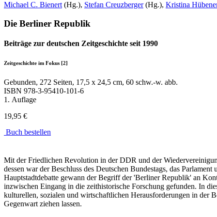
Michael C. Bienert
(Hg.),
Stefan Creuzberger
(Hg.),
Kristina Hübene
Die Berliner Republik
Beiträge zur deutschen Zeitgeschichte seit 1990
Zeitgeschichte im Fokus [2]
Gebunden, 272 Seiten, 17,5 x 24,5 cm, 60 schw.-w. abb.
ISBN
978-3-95410-101-6
1. Auflage
19,95 €
Buch bestellen
Mit der Friedlichen Revolution in der DDR und der Wiedervereinigun
dessen war der Beschluss des Deutschen Bundestags, das Parlament 
Hauptstadtdebatte gewann der Begriff der 'Berliner Republik' an Kont
inzwischen Eingang in die zeithistorische Forschung gefunden. In d
kulturellen, sozialen und wirtschaftlichen Herausforderungen in der B
Gegenwart ziehen lassen.