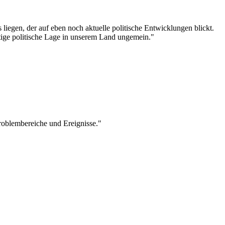
 liegen, der auf eben noch aktuelle politische Entwicklungen blickt.
itige politische Lage in unserem Land ungemein."
 Problembereiche und Ereignisse."