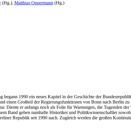
r
(Hg.),
Matthias Oppermann
(Hg.)
g begann 1990 ein neues Kapitel in der Geschichte der Bundesrepubli
und einen Großteil der Regierungsfunktionen von Bonn nach Berlin zu
ur. Diente er anfangs noch als Folie für Warnungen, die Tugenden der '
iesem Band gehen namhafte Historiker und Politikwissenschaftler sowo
erliner Republik seit 1990 nach. Zugleich werden die großen Kontinuität