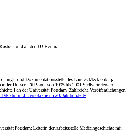
t Rostock und an der TU Berlin.
 Forschungs- und Dokumentationsstelle des Landes Mecklenburg-
r der Universität Bonn, von 1995 bis 2001 Stellvertretender
ichte I an der Universität Potsdam. Zahlreiche Veröffentlichungen
»Diktatur und Demokratie im 20. Jahrhundert«
.
iversität Potsdam; Leiterin der Arbeitsstelle Medizingeschichte mit