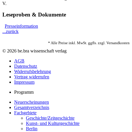
V.
Leseproben & Dokumente
Presseinformation
...zurück
* Alle Preise inkl. MwSt. ggfls. zzgl. Versandkosten
© 2026 be.bra wissenschaft verlag
AGB
Datenschutz
Widerrufsbelehrung
Vertrag widerrufen
Impressum
Programm
Neuerscheinungen
Gesamtverzeichnis
Fachgebiete
Geschichte/Zeitgeschichte
Kunst- und Kulturgeschichte
Berlin