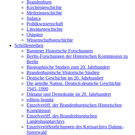
Brandenburg
Kirchengeschichte
Medizingeschichte
Judaica
Politikwissenschaft
Literaturgeschichte
Ostasien
Wissenschaftsgeschichte
Schriftenreihen
Barnimer Historische Forschungen
Berlin-Forschungen der Historischen Kommission zu
Berlin
Biographische Studien zum 20. Jahrhundert
Brandenburgische Historische Studien
Deutsche Geschichte im 20. Jahrhundert
Die geteilte Nation. Deutsch-deutsche Geschichte
1945–1990
Diktatur und Demokratie im 20. Jahrhundert
edition branitz
Einzelveröff. der Brandenburgischen Historischen
Kommission
Einzelveröff. des Brandenburgischen
Landeshauptarchivs
Einzelveröffentlichungen des Kreisarchivs Dahme-
Spreewald