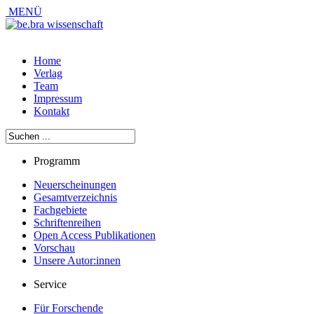
MENÜ
Home
Verlag
Team
Impressum
Kontakt
Programm
Neuerscheinungen
Gesamtverzeichnis
Fachgebiete
Schriftenreihen
Open Access Publikationen
Vorschau
Unsere Autor:innen
Service
Für Forschende