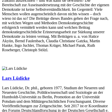
Zukunft auszeichnen – und was kann sie bewirken? Die
Bereitschaft zur Auseinandersetzung mit der Geschichte der eigenen
Demokratie ist keine Selbstverständlichkeit. Im Gegenteil: Viele
Menschen wollen augenscheinlich davon nichts wissen – doch
wieso ist das so? Die Beiträge dieses Bandes gehen der Frage nach,
mit welchen Wegen und Methoden Demokratiegeschichte
erfolgreich vermittelt werden kann und welchen Beitrag
demokratiegeschichtliche Erinnerungsarbeit zur Stärkung unserer
Demokratie zu leisten vermag. Mit Beiträgen u. a. von Hatice
Akyün, Bernd Faulenbach, Claudia Christiane Gatzka, Martin
Hanke, Ingo Juchler, Thomas Krüger, Michael Parak, Ruth
Roseberger, Christoph Stölzl.
Lars Lüdicke
Lars Lüdicke, Dr. phil., geboren 1977, Studium der Neueren und
Neuesten Geschichte, Politikwissenschaft und Soziologie an der
Humboldt-Universität zu Berlin, Promotion an der Universität
Potsdam und dem Militärgeschichtlichen Forschungsamt. Diverse
Veröffentlichungen zur Zeitgeschichte. Seit 2017 ist er Koordinator
des Forums Deutschlandforschung in der Deutschen Gesellschaft e.