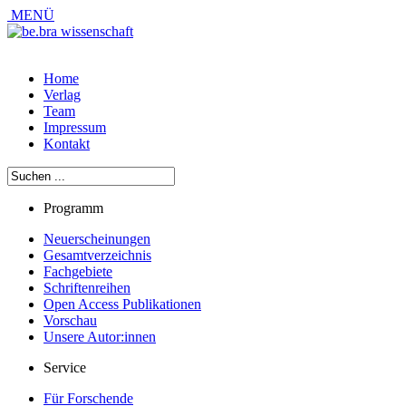
MENÜ
Home
Verlag
Team
Impressum
Kontakt
Programm
Neuerscheinungen
Gesamtverzeichnis
Fachgebiete
Schriftenreihen
Open Access Publikationen
Vorschau
Unsere Autor:innen
Service
Für Forschende