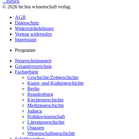
...zurück
© 2026 be.bra wissenschaft verlag
AGB
Datenschutz
Widerrufsbelehrung
Vertrag widerrufen
Impressum
Programm
Neuerscheinungen
Gesamtverzeichnis
Fachgebiete
Geschichte/Zeitgeschichte
Kunst- und Kulturgeschichte
Berlin
Brandenburg
Kirchengeschichte
Medizingeschichte
Judaica
Politikwissenschaft
Literaturgeschichte
Ostasien
Wissenschaftsgeschichte
Schriftenreihen