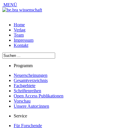
MENÜ
Home
Verlag
Team
Impressum
Kontakt
Programm
Neuerscheinungen
Gesamtverzeichnis
Fachgebiete
Schriftenreihen
Open Access Publikationen
Vorschau
Unsere Autor:innen
Service
Für Forschende