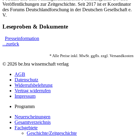
Veröffentlichungen zur Zeitgeschichte. Seit 2017 ist er Koordinator
des Forums Deutschlandforschung in der Deutschen Gesellschaft e.
V.
Leseproben & Dokumente
Presseinformation
...zurück
* Alle Preise inkl. MwSt. ggfls. zzgl. Versandkosten
© 2026 be.bra wissenschaft verlag
AGB
Datenschutz
Widerrufsbelehrung
Vertrag widerrufen
Impressum
Programm
Neuerscheinungen
Gesamtverzeichnis
Fachgebiete
Geschichte/Zeitgeschichte