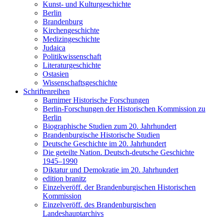
Kunst- und Kulturgeschichte
Berlin
Brandenburg
Kirchengeschichte
Medizingeschichte
Judaica
Politikwissenschaft
Literaturgeschichte
Ostasien
Wissenschaftsgeschichte
Schriftenreihen
Barnimer Historische Forschungen
Berlin-Forschungen der Historischen Kommission zu
Berlin
Biographische Studien zum 20. Jahrhundert
Brandenburgische Historische Studien
Deutsche Geschichte im 20. Jahrhundert
Die geteilte Nation. Deutsch-deutsche Geschichte
1945–1990
Diktatur und Demokratie im 20. Jahrhundert
edition branitz
Einzelveröff. der Brandenburgischen Historischen
Kommission
Einzelveröff. des Brandenburgischen
Landeshauptarchivs