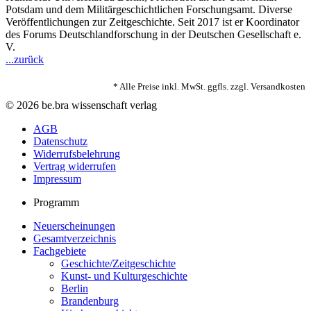
Potsdam und dem Militärgeschichtlichen Forschungsamt. Diverse
Veröffentlichungen zur Zeitgeschichte. Seit 2017 ist er Koordinator
des Forums Deutschlandforschung in der Deutschen Gesellschaft e.
V.
...zurück
* Alle Preise inkl. MwSt. ggfls. zzgl. Versandkosten
© 2026 be.bra wissenschaft verlag
AGB
Datenschutz
Widerrufsbelehrung
Vertrag widerrufen
Impressum
Programm
Neuerscheinungen
Gesamtverzeichnis
Fachgebiete
Geschichte/Zeitgeschichte
Kunst- und Kulturgeschichte
Berlin
Brandenburg