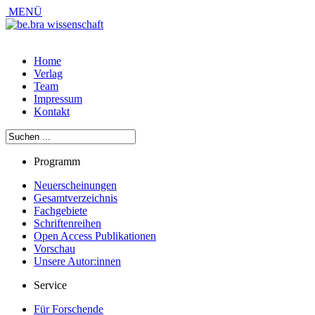
MENÜ
Home
Verlag
Team
Impressum
Kontakt
Programm
Neuerscheinungen
Gesamtverzeichnis
Fachgebiete
Schriftenreihen
Open Access Publikationen
Vorschau
Unsere Autor:innen
Service
Für Forschende