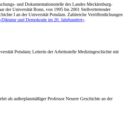
 Forschungs- und Dokumentationsstelle des Landes Mecklenburg-
r der Universität Bonn, von 1995 bis 2001 Stellvertretender
ichte I an der Universität Potsdam. Zahlreiche Veröffentlichungen
»Diktatur und Demokratie im 20. Jahrhundert«
.
iversität Potsdam; Leiterin der Arbeitsstelle Medizingeschichte mit
lehrt als außerplanmäßiger Professor Neuere Geschichte an der