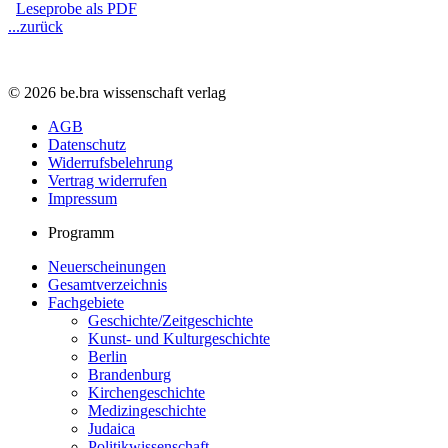
Leseprobe als PDF
...zurück
© 2026 be.bra wissenschaft verlag
AGB
Datenschutz
Widerrufsbelehrung
Vertrag widerrufen
Impressum
Programm
Neuerscheinungen
Gesamtverzeichnis
Fachgebiete
Geschichte/Zeitgeschichte
Kunst- und Kulturgeschichte
Berlin
Brandenburg
Kirchengeschichte
Medizingeschichte
Judaica
Politikwissenschaft