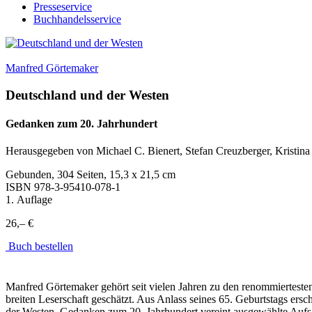
Presseservice
Buchhandelsservice
Manfred Görtemaker
Deutschland und der Westen
Gedanken zum 20. Jahrhundert
Herausgegeben von Michael C. Bienert, Stefan Creuzberger, Kristin
Gebunden, 304 Seiten, 15,3 x 21,5 cm
ISBN
978-3-95410-078-1
1. Auflage
26,– €
Buch bestellen
Manfred Görtemaker gehört seit vielen Jahren zu den renommiertesten 
breiten Leserschaft geschätzt. Aus Anlass seines 65. Geburtstags ers
der Westen. Gedanken zum 20. Jahrhundert vereint ausgewählte Aufsät