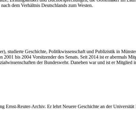
ge nach dem Verhältnis Deutschlands zum Westen.
, studierte Geschichte, Politikwissenschaft und Publizistik in Münster
 2001 bis 2004 Vorsitzender des Senats. Seit 2014 ist er abermals Mitg
ozialwissenschaften der Bundeswehr. Daneben war und ist er Mitglied i
ftung Ernst-Reuter-Archiv. Er lehrt Neuere Geschichte an der Universitä