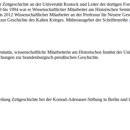
 für Zeitgeschichte an der Universität Rostock und Leiter der dortigen
is 1994 war er Wissenschaftlicher Mitarbeiter am Historischen Semina
2012 Wissenschaftlicher Mitarbeiter an der Professur für Neuere Gesch
zur Geschichte des Kalten Krieges. Mitherausgeber der Schriftenreihe
ntiatin,
wissenschaftliche Mitarbeiterin am Historischen Institut der Un
ichungen zur brandenburgisch-preußischen Geschichte.
teilung Zeitgeschichte bei der Konrad-Adenauer-Stiftung in Berlin und 