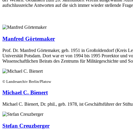
aufschlussreiche Antworten auf die sich immer wieder stellende Fra
Manfred Görtemaker
Prof. Dr. Manfred Görtemaker, geb. 1951 in Großoldendorf (Kreis Leer)
Universität Potsdam. Dort war er von 1994 bis 1995 Prorektor und von
Wissenschaftlichen Beirats des Zentrums für Militärgeschichte und S
© Landesarchiv Berlin/Platow
Michael C. Bienert
Michael C. Bienert, Dr. phil., geb. 1978, ist Geschäftsführer der Sti
Stefan Creuzberger