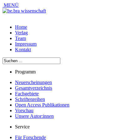
MENÜ
Home
Verlag
Team
Impressum
Kontakt
Programm
Neuerscheinungen
Gesamtverzeichnis
Fachgebiete
Schriftenreihen
Open Access Publikationen
Vorschau
Unsere Autor:innen
Service
Für Forschende