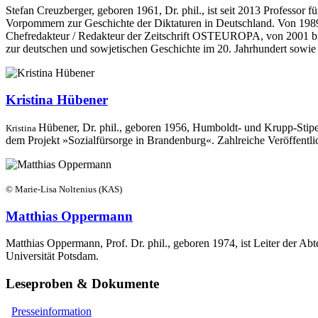
Stefan Creuzberger, geboren 1961, Dr. phil., ist seit 2013 Professor
Vorpommern zur Geschichte der Diktaturen in Deutschland. Von 1989 b
Chefredakteur / Redakteur der Zeitschrift OSTEUROPA, von 2001 bis 
zur deutschen und sowjetischen Geschichte im 20. Jahrhundert sowie 
Kristina Hübener
Hübener, Dr. phil.,
geboren 1956, Humboldt- und Krupp-Stipe
Kristina
dem Projekt »Sozialfürsorge in Brandenburg«. Zahlreiche Veröffentl
© Marie-Lisa Noltenius (KAS)
Matthias Oppermann
Matthias Oppermann, Prof. Dr. phil., geboren 1974, ist Leiter der Ab
Universität Potsdam.
Leseproben & Dokumente
Presseinformation