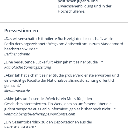
politischen Jugend- und
Erwachsenenbildung und in der
Hochschullehre.
Pressestimmen
„Das wissenschaftlich fundierte Buch zeigt der Leserschaft, wie in
Berlin der vorgezeichnete Weg vom Antisemitismus zum Massenmord
beschritten wurde.“
Berliner Stimme
„Eine bedeutende Lücke füllt Akim Jah mit seiner Studie …“
Katholische Sonntagszeitung
„Akim Jah hat sich mit seiner Studie große Verdienste erworben und
eine wichtige Facette der Nationalsozialismusforschung öffentlich
gemacht.“
literaturkritik.de
„Akim Jahs umfassendes Werk ist ein Muss für jeden
Geschichtsinteressierten. Ein Werk, dass so umfassend über die
Judentransporte aus Berlin informiert, gab es bisher noch nicht …“
vonmainbergsbuechertipps.wordpress.com
„Ein Gesamtüberblick zu den Deportationen aus der
Reichshauptstadt.“