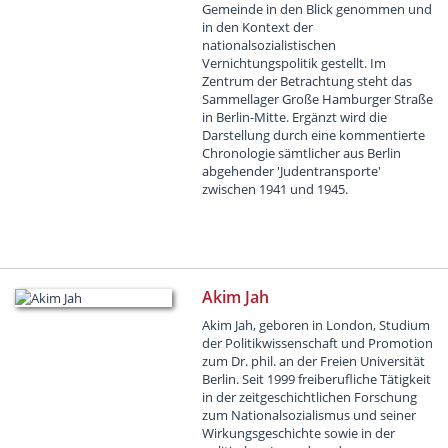
Gemeinde in den Blick genommen und
in den Kontext der
nationalsozialistischen
Vernichtungspolitik gestellt. Im
Zentrum der Betrachtung steht das
Sammellager Große Hamburger Straße
in Berlin-Mitte. Ergänzt wird die
Darstellung durch eine kommentierte
Chronologie sämtlicher aus Berlin
abgehender 'Judentransporte'
zwischen 1941 und 1945.
Akim Jah
Akim Jah, geboren in London, Studium
der Politikwissenschaft und Promotion
zum Dr. phil. an der Freien Universität
Berlin. Seit 1999 freiberufliche Tätigkeit
in der zeitgeschichtlichen Forschung
zum Nationalsozialismus und seiner
Wirkungsgeschichte sowie in der